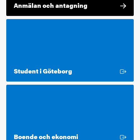
Anmälan och antagning
Extern länk
Student i Göteborg
Extern länk
Boende och ekonomi