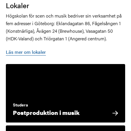
Lokaler
Högskolan för scen och musik bedriver sin verksamhet på
fem adresser i Göteborg: Eklandagatan 86, Fågelsången 1
(Konstnärliga), Åvägen 24 (Brewhouse), Vasagatan 50
(HDK-Valand) och Triörgatan 1 (Angered centrum).
Läs mer om lokaler
Studera
Postproduktion i musik