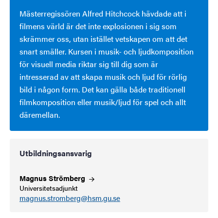
Mästerregissören Alfred Hitchcock hävdade att i
filmens värld är det inte explosionen i sig som
skrämmer oss, utan istället vetskapen om att det
snart smäller. Kursen i musik- och ljudkomposition
för visuell media riktar sig till dig som är
intresserad av att skapa musik och ljud för rörlig
bild i någon form. Det kan gälla både traditionell
filmkomposition eller musik/ljud för spel och allt
däremellan.
Utbildningsansvarig
Magnus
Strömberg
Universitetsadjunkt
magnus.stromberg@hsm.gu.se