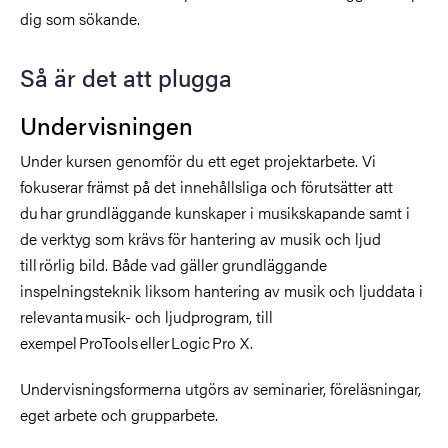
dig som sökande.
Så är det att plugga
Undervisningen
Under kursen genomför du ett eget projektarbete. Vi
fokuserar främst på det innehållsliga och förutsätter att
du har grundläggande kunskaper i musikskapande samt i
de verktyg som krävs för hantering av musik och ljud
till rörlig bild. Både vad gäller grundläggande
inspelningsteknik liksom hantering av musik och ljuddata i
relevanta musik- och ljudprogram, till
exempel ProTools eller Logic Pro X.
Undervisningsformerna utgörs av seminarier, föreläsningar,
eget arbete och grupparbete.