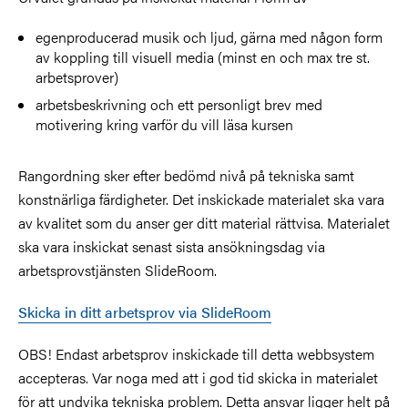
egenproducerad musik och ljud, gärna med någon form
av koppling till visuell media (minst en och max tre st.
arbetsprover)
arbetsbeskrivning och ett personligt brev med
motivering kring varför du vill läsa kursen
Rangordning sker efter bedömd nivå på tekniska samt
konstnärliga färdigheter. Det inskickade materialet ska vara
av kvalitet som du anser ger ditt material rättvisa. Materialet
ska vara inskickat senast sista ansökningsdag via
arbetsprovstjänsten SlideRoom.
Skicka in ditt arbetsprov via SlideRoom
OBS! Endast arbetsprov inskickade till detta webbsystem
accepteras. Var noga med att i god tid skicka in materialet
för att undvika tekniska problem. Detta ansvar ligger helt på