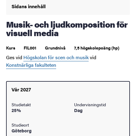
Sidans innehåll
Musik- och ljudkomposition för
visuell media
Kurs
FIL001
Grundnivå
7,5 högskolepoäng (hp)
Ges vid
Högskolan för scen och musik
vid
Konstnärliga fakulteten
Vår 2027
Studietakt
Undervisningstid
25%
Dag
Studieort
Göteborg