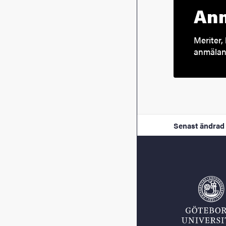
Anm
Meriter, 
anmälan 
Senast ändrad