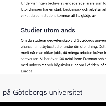
Undervisningen bedrivs av engagerade lärare som f
Utbildningen har en stark forsknings- och arbetsma
vilket du som student kommer att ha glädje av.
Studier utomlands
Om du studerar geovetenskap vid Göteborgs universi
chanser till utbytesstudier under din utbildning. Det
merit när man söker jobb, då många arbeten kräver in
samverkan. Vi har över 100 avtal inom Erasmus och
med universitet och högskolor runt om i världen, b
Europa.
 på Göteborgs universitet