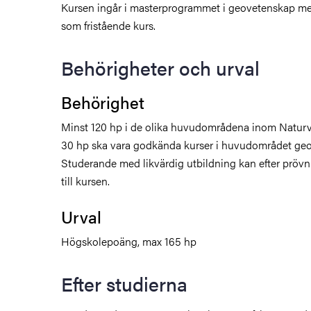
Kursen ingår i masterprogrammet i geovetenskap m
som fristående kurs.
Behörigheter och urval
Behörighet
Minst 120 hp i de olika huvudområdena inom Natur
30 hp ska vara godkända kurser i huvudområdet geo
Studerande med likvärdig utbildning kan efter prövni
till kursen.
Urval
Högskolepoäng, max 165 hp
Efter studierna