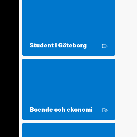
Extern länk
Student i Göteborg
Extern länk
Boende och ekonomi