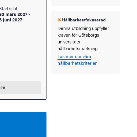
Start/slut
30 mars 2027
-
6 juni 2027
Hållbarhetsfokuserad
Denna utbildning uppfyller
kraven för Göteborgs
universitets
hållbarhetsmärkning.
Läs mer om våra
hållbarhetskriterier
026