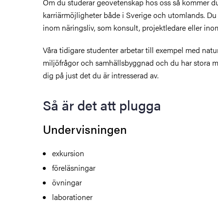
Om du studerar geovetenskap hos oss så kommer d
karriärmöjligheter både i Sverige och utomlands. Du 
inom näringsliv, som konsult, projektledare eller inom
Våra tidigare studenter arbetar till exempel med natu
miljöfrågor och samhällsbyggnad och du har stora möj
dig på just det du är intresserad av.
Så är det att plugga
Undervisningen
exkursion
föreläsningar
övningar
laborationer