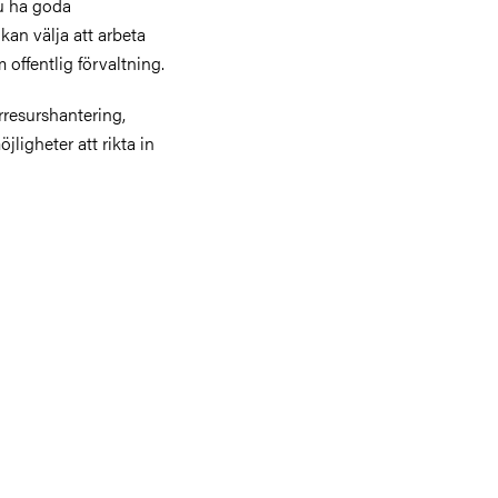
u ha goda
kan välja att arbeta
 offentlig förvaltning.
rresurshantering,
ligheter att rikta in