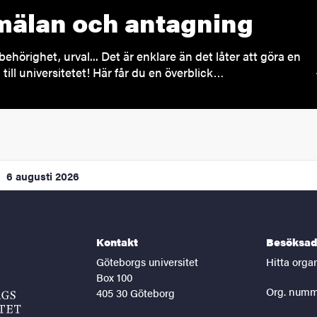
älan och antagning
behörighet, urval... Det är enklare än det låter att göra en
till universitetet! Här får du en överblick…
6 augusti 2026
Kontakt
Besöksad
Göteborgs universitet
Hitta orga
Box 100
Org. numm
405 30 Göteborg