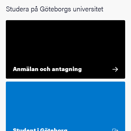
Studera på Göteborgs universitet
Anmälan och antagning
Extern länk
Student i Göteborg