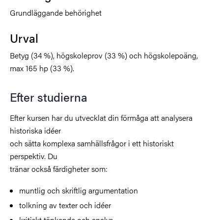
Grundläggande behörighet
Urval
Betyg (34 %), högskoleprov (33 %) och högskolepoäng,
max 165 hp (33 %).
Efter studierna
Efter kursen har du utvecklat din förmåga att analysera
historiska idéer
och sätta komplexa samhällsfrågor i ett historiskt
perspektiv. Du
tränar också färdigheter som:
muntlig och skriftlig argumentation
tolkning av texter och idéer
kritiskt tänkande och analys