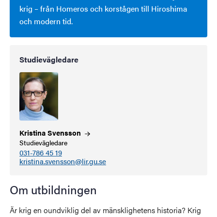
krig – från Homeros och korstågen till Hiroshima
och modern tid.
Studievägledare
Kristina
Svensson
Studievägledare
031-786 45 19
kristina.svensson@lir.gu.se
Om utbildningen
Är krig en oundviklig del av mänsklighetens historia? Krig