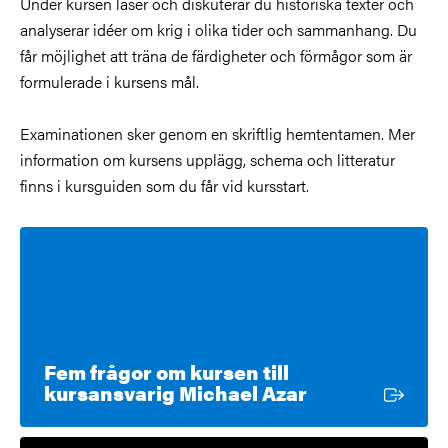
Under kursen läser och diskuterar du historiska texter och
analyserar idéer om krig i olika tider och sammanhang. Du
får möjlighet att träna de färdigheter och förmågor som är
formulerade i kursens mål.
Examinationen sker genom en skriftlig hemtentamen. Mer
information om kursens upplägg, schema och litteratur
finns i kursguiden som du får vid kursstart.
Fem frågor om kursen till
Extern länk
kursansvarig Michael Azar