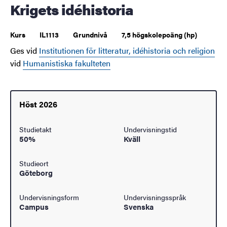
Krigets idéhistoria
Kurs
IL1113
Grundnivå
7,5 högskolepoäng (hp)
Ges vid
Institutionen för litteratur, idéhistoria och religion
vid
Humanistiska fakulteten
Höst 2026
Studietakt
Undervisningstid
50%
Kväll
Studieort
Göteborg
Undervisningsform
Undervisningsspråk
Campus
Svenska