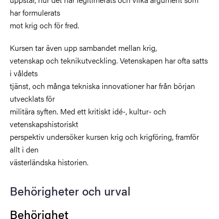
har formulerats
mot krig och för fred.
Kursen tar även upp sambandet mellan krig,
vetenskap och teknikutveckling. Vetenskapen har ofta satts
i våldets
tjänst, och många tekniska innovationer har från början
utvecklats för
militära syften. Med ett kritiskt idé-, kultur- och
vetenskapshistoriskt
perspektiv undersöker kursen krig och krigföring, framför
allt i den
västerländska historien.
Behörigheter och urval
Behörighet