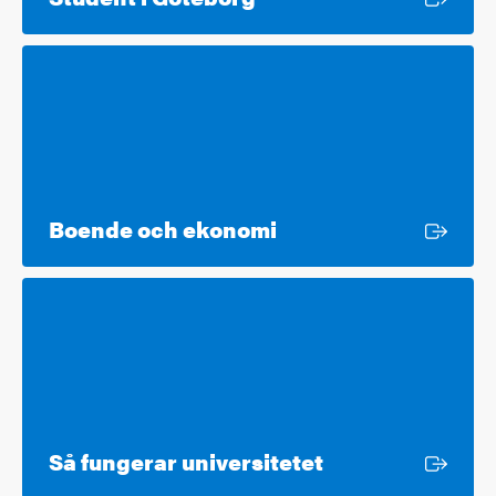
Extern länk
Boende och ekonomi
Extern länk
Så fungerar universitetet