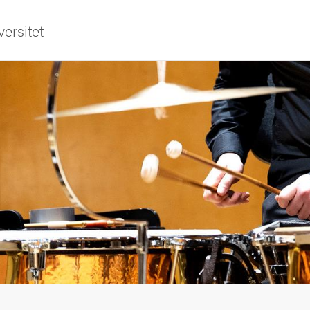
ersitet