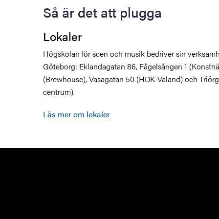
Så är det att plugga
Lokaler
Högskolan för scen och musik bedriver sin verksamhe
Göteborg: Eklandagatan 86, Fågelsången 1 (Konstnär
(Brewhouse), Vasagatan 50 (HDK-Valand) och Triörg
centrum).
Läs mer om lokaler