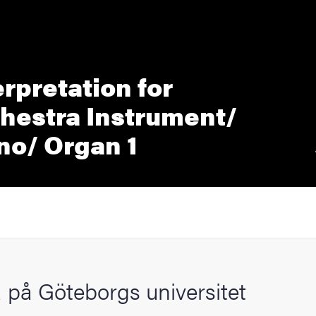
erpretation for
hestra Instrument/
no/ Organ 1
 på Göteborgs universitet