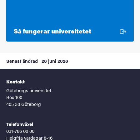
Extern länk
Så fungerar universitetet
Senast ändrad
26 juni 2026
Kontakt
Göteborgs universitet
Box 100
405 30 Göteborg
Telefonväxel
031-786 00 00
Helgfria vardagar 8-16