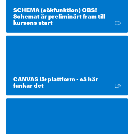
SCHEMA (sökfunktion) OBS!
Schemat är preliminärt fram till
Extern länk
kursens start
CANVAS lärplattform - så här
Extern länk
funkar det