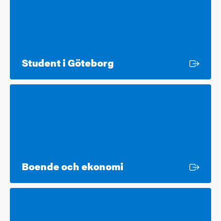
Extern länk
Student i Göteborg
Extern länk
Boende och ekonomi