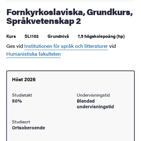
Fornkyrkoslaviska, Grundkurs,
Språkvetenskap 2
Kurs
SL1102
Grundnivå
7,5 högskolepoäng (hp)
Ges vid
Institutionen för språk och litteraturer
vid
Humanistiska fakulteten
Höst 2026
Studietakt
Undervisningstid
50%
Blandad
undervisningstid
Studieort
Ortsoberoende