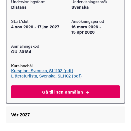
Undervisningsform
Undervisningsspråk
Distans
Svenska
Start/slut
Ansökningsperiod
4 nov 2026
-
17 jan 2027
16 mars 2026
-
15 apr 2026
Anmälningskod
GU-30184
Kursinnehåll
Kursplan, Svenska, SL1102 (pdf)
Litteraturlista, Svenska, SL1102 (pdf)
Gå till sen
anmälan
Vår 2027