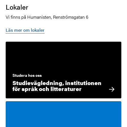
Lokaler
Vi finns på Humanisten, Renströmsgatan 6
Läs mer om lokaler
Studera hos oss
Studievägledning, institutionen
för språk och litteraturer