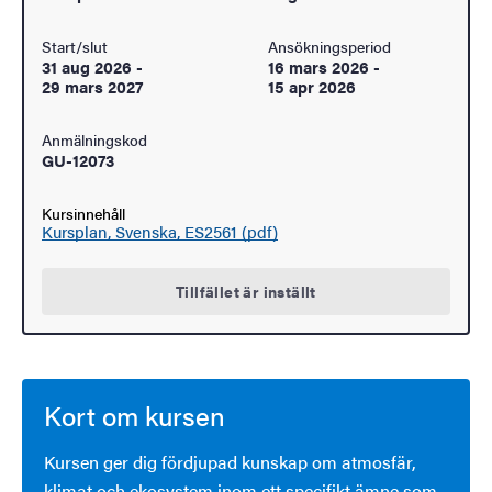
Start/slut
Ansökningsperiod
31 aug 2026
-
16 mars 2026
-
29 mars 2027
15 apr 2026
Anmälningskod
GU-12073
Kursinnehåll
Kursplan, Svenska, ES2561 (pdf)
Tillfället är inställt
Kort om kursen
Kursen ger dig fördjupad kunskap om atmosfär,
klimat och ekosystem inom ett specifikt ämne som