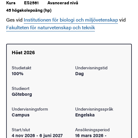
Kurs
ES2561
Avancerad nivå
45 högskolepoäng (hp)
Ges vid
Institutionen för biologi och miljövetenskap
vid
Fakulteten för naturvetenskap och teknik
Höst 2026
Studietakt
Undervisningstid
100%
Dag
Studieort
Göteborg
Undervisningsform
Undervisningsspråk
Campus
Engelska
Start/slut
Ansökningsperiod
4 nov 2026
-
6 juni 2027
16 mars 2026
-