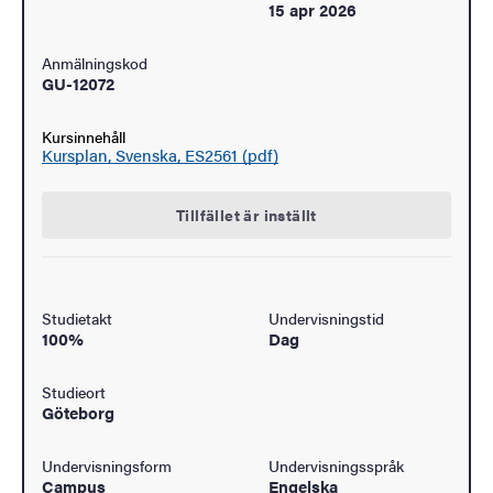
15 apr 2026
Anmälningskod
GU-12072
Kursinnehåll
Kursplan, Svenska, ES2561 (pdf)
Tillfället är inställt
Studietakt
Undervisningstid
100%
Dag
Studieort
Göteborg
Undervisningsform
Undervisningsspråk
Campus
Engelska