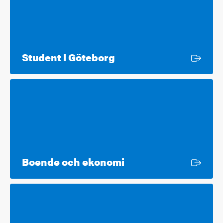
Extern länk
Student i Göteborg
Extern länk
Boende och ekonomi