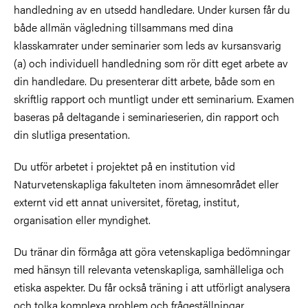
handledning av en utsedd handledare. Under kursen får du
både allmän vägledning tillsammans med dina
klasskamrater under seminarier som leds av kursansvarig
(a) och individuell handledning som rör ditt eget arbete av
din handledare. Du presenterar ditt arbete, både som en
skriftlig rapport och muntligt under ett seminarium. Examen
baseras på deltagande i seminarieserien, din rapport och
din slutliga presentation.
Du utför arbetet i projektet på en institution vid
Naturvetenskapliga fakulteten inom ämnesområdet eller
externt vid ett annat universitet, företag, institut,
organisation eller myndighet.
Du tränar din förmåga att göra vetenskapliga bedömningar
med hänsyn till relevanta vetenskapliga, samhälleliga och
etiska aspekter. Du får också träning i att utförligt analysera
och tolka komplexa problem och frågeställningar.