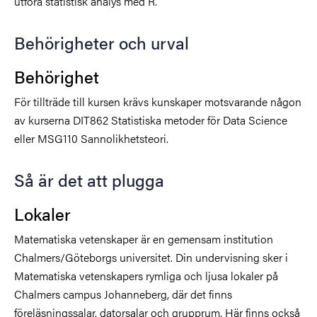
utföra statistisk analys med R.
Behörigheter och urval
Behörighet
För tillträde till kursen krävs kunskaper motsvarande någon
av kurserna DIT862 Statistiska metoder för Data Science
eller MSG110 Sannolikhetsteori.
Så är det att plugga
Lokaler
Matematiska vetenskaper är en gemensam institution
Chalmers/Göteborgs universitet. Din undervisning sker i
Matematiska vetenskapers rymliga och ljusa lokaler på
Chalmers campus Johanneberg, där det finns
föreläsningssalar, datorsalar och grupprum. Här finns också