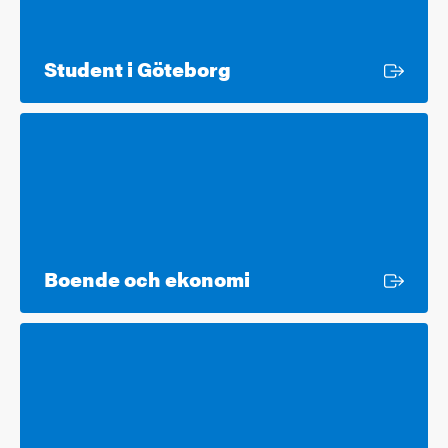
Extern länk
Student i Göteborg
Extern länk
Boende och ekonomi