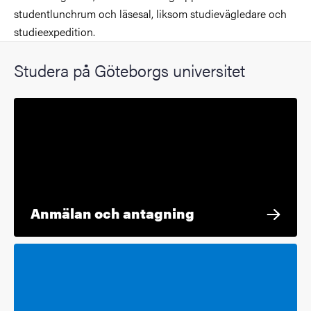
studentlunchrum och läsesal, liksom studievägledare och
studieexpedition.
Studera på Göteborgs universitet
Anmälan och antagning