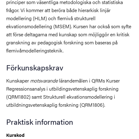
principer som väsentliga metodologiska och statistiska
frågor. Vi kommer att beröra både hierarkisk linjär
modellering (HLM) och flernivå strukturell
ekvationsmodellering (MSEM). Kursen har också som syfte
att förse deltagarna med kunskap som möjliggör en kritisk
granskning av pedagogisk forskning som baseras på
flernivåmodelleringsteknik.
Förkunskapskrav
Kunskaper
motsvarande
lärandemålen i QRMs Kurser
Regressionsanalys i utbildingsvetenskaplig forskning
(QRM1802) samt Strukturell ekvationsmodellering i
utbildningsvetenskaplig forskning (QRM1806).
Praktisk information
Kurskod