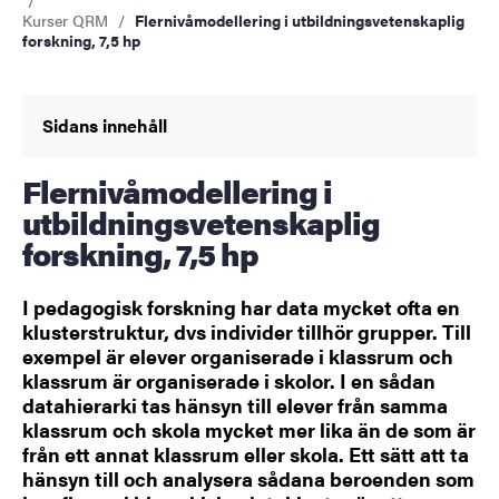
Kurser QRM
Flernivåmodellering i utbildningsvetenskaplig
forskning, 7,5 hp
Sidans innehåll
Flernivåmodellering i
utbildningsvetenskaplig
forskning, 7,5 hp
I pedagogisk forskning har data mycket ofta en
klusterstruktur, dvs individer tillhör grupper. Till
exempel är elever organiserade i klassrum och
klassrum är organiserade i skolor. I en sådan
datahierarki tas hänsyn till elever från samma
klassrum och skola mycket mer lika än de som är
från ett annat klassrum eller skola. Ett sätt att ta
hänsyn till och analysera sådana beroenden som