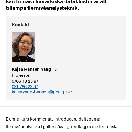
kan finnas i hierarkiska datakluster är att
tillämpa flernivåanalysteknik.
Kontakt
Kajsa Hansen
Yang
Professor
0766-18 23 97
031-786 23 97
kajsa.yang-hansen@ped.gu.se
Denna kurs kommer att introducera deltagarna i
flernivåanalys vad gäller såväl grundläggande teoretiska