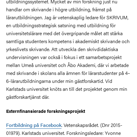
utbildningssystemet. Mycket av min forskning just nu
handlar om skrivande i högre utbildning, främst på
lärarutbildningen. Jag är vetenskaplig ledare för SKRIVUM,
en utbildningsstrategisk satsning med utbildning för
universitetslärare med det övergripande målet att stärka
samtliga studenters kompetens i akademiskt skrivande och
yrkeslivets skrivande. Att utveckla den skrivdidaktiska
undervisningen var också i fokus i ett samarbetsprojekt
mellan Umeå universitet och Åbo Akademi, där vi arbetade
med skrivande i skolans alla ämnen för lärarstudenter på 4–
6-lärarutbildningarna under min gästforskartid. Vid
Karlstads universitet knöts an till det projektet genom min
gästforskartjänst där.
Externfinansierade forskningsprojekt
Fortbildning på Facebook
. Vetenskapsrådet. (Dnr 2015-
01979). Karlstads universitet. Forskningsledare: Yvonne