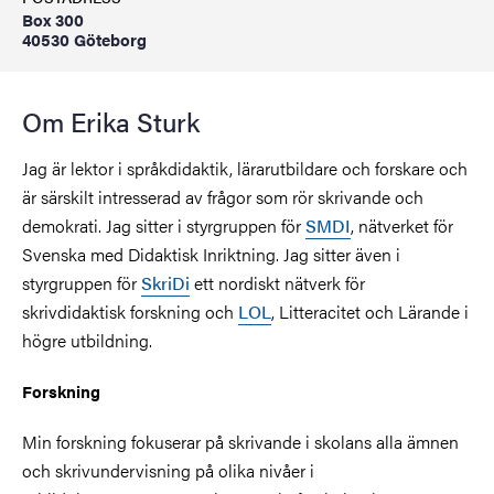
Box 300
40530 Göteborg
Om Erika Sturk
Jag är lektor i språkdidaktik, lärarutbildare och forskare och
är särskilt intresserad av frågor som rör skrivande och
demokrati. Jag sitter i styrgruppen för
SMDI
, nätverket för
Svenska med Didaktisk Inriktning. Jag sitter även i
styrgruppen för
SkriDi
ett nordiskt nätverk för
skrivdidaktisk forskning och
LOL
, Litteracitet och Lärande i
högre utbildning.
Forskning
Min forskning fokuserar på skrivande i skolans alla ämnen
och skrivundervisning på olika nivåer i