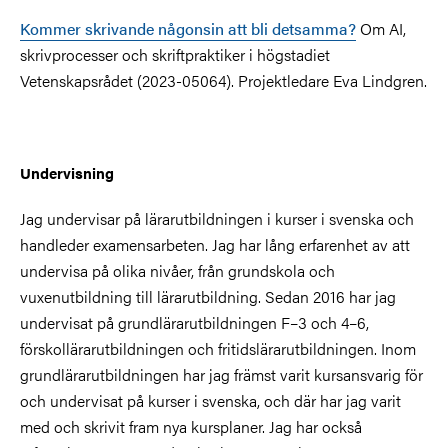
Kommer skrivande någonsin att bli detsamma?
Om AI,
skrivprocesser och skriftpraktiker i högstadiet
Vetenskapsrådet (2023-05064). Projektledare Eva Lindgren.
Undervisning
Jag undervisar på lärarutbildningen i kurser i svenska och
handleder examensarbeten. Jag har lång erfarenhet av att
undervisa på olika nivåer, från grundskola och
vuxenutbildning till lärarutbildning. Sedan 2016 har jag
undervisat på grundlärarutbildningen F–3 och 4–6,
förskollärarutbildningen och fritidslärarutbildningen. Inom
grundlärarutbildningen har jag främst varit kursansvarig för
och undervisat på kurser i svenska, och där har jag varit
med och skrivit fram nya kursplaner. Jag har också