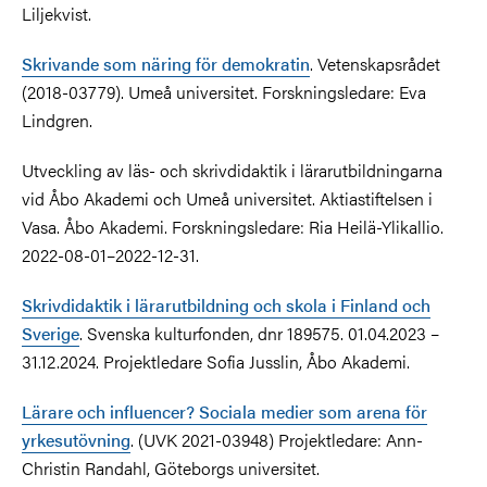
Liljekvist.
Skrivande som näring för demokratin
. Vetenskapsrådet
(2018-03779). Umeå universitet. Forskningsledare: Eva
Lindgren.
Utveckling av läs- och skrivdidaktik i lärarutbildningarna
vid Åbo Akademi och Umeå universitet. Aktiastiftelsen i
Vasa. Åbo Akademi. Forskningsledare: Ria Heilä-Ylikallio.
2022-08-01–2022-12-31.
Skrivdidaktik i lärarutbildning och skola i Finland och
Sverige
. Svenska kulturfonden, dnr 189575. 01.04.2023 –
31.12.2024. Projektledare Sofia Jusslin, Åbo Akademi.
Lärare och influencer? Sociala medier som arena för
yrkesutövning
. (UVK 2021-03948) Projektledare: Ann-
Christin Randahl, Göteborgs universitet.