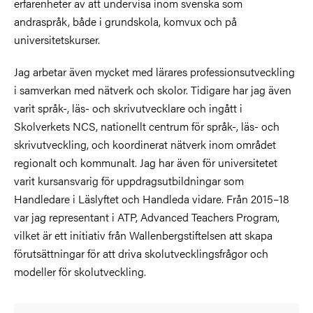
erfarenheter av att undervisa inom svenska som
andraspråk, både i grundskola, komvux och på
universitetskurser.
Jag arbetar även mycket med lärares professionsutveckling
i samverkan med nätverk och skolor. Tidigare har jag även
varit språk-, läs- och skrivutvecklare och ingått i
Skolverkets NCS, nationellt centrum för språk-, läs- och
skrivutveckling, och koordinerat nätverk inom området
regionalt och kommunalt. Jag har även för universitetet
varit kursansvarig för uppdragsutbildningar som
Handledare i Läslyftet och Handleda vidare. Från 2015–18
var jag representant i ATP, Advanced Teachers Program,
vilket är ett initiativ från Wallenbergstiftelsen att skapa
förutsättningar för att driva skolutvecklingsfrågor och
modeller för skolutveckling.