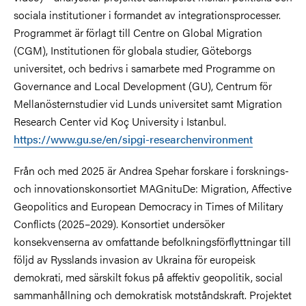
sociala institutioner i formandet av integrationsprocesser.
Programmet är förlagt till Centre on Global Migration
(CGM), Institutionen för globala studier, Göteborgs
universitet, och bedrivs i samarbete med Programme on
Governance and Local Development (GU), Centrum för
Mellanösternstudier vid Lunds universitet samt Migration
Research Center vid Koç University i Istanbul.
https://www.gu.se/en/sipgi-researchenvironment
Från och med 2025 är Andrea Spehar forskare i forsknings-
och innovationskonsortiet MAGnituDe: Migration, Affective
Geopolitics and European Democracy in Times of Military
Conflicts (2025–2029). Konsortiet undersöker
konsekvenserna av omfattande befolkningsförflyttningar till
följd av Rysslands invasion av Ukraina för europeisk
demokrati, med särskilt fokus på affektiv geopolitik, social
sammanhållning och demokratisk motståndskraft. Projektet