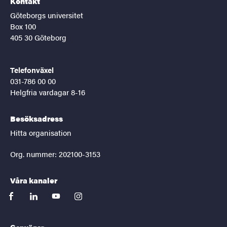
Kontakt
Göteborgs universitet
Box 100
405 30 Göteborg
Telefonväxel
031-786 00 00
Helgfria vardagar 8-16
Besöksadress
Hitta organisation
Org. nummer: 202100-3153
Våra kanaler
facebook
linkedin
youtube
instagram