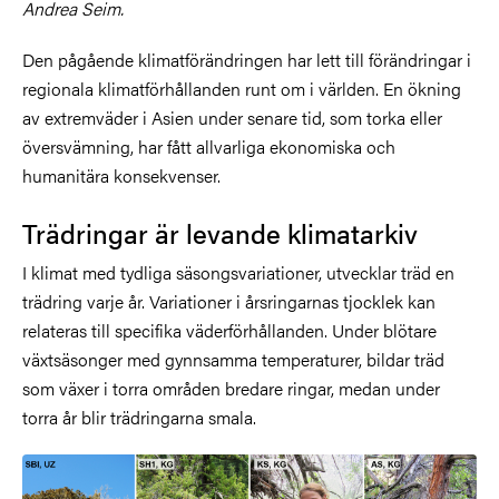
Andrea Seim.
Den pågående klimatförändringen har lett till förändringar i
regionala klimatförhållanden runt om i världen. En ökning
av extremväder i Asien under senare tid, som torka eller
översvämning, har fått allvarliga ekonomiska och
humanitära konsekvenser.
Trädringar är levande klimatarkiv
I klimat med tydliga säsongsvariationer, utvecklar träd en
trädring varje år. Variationer i årsringarnas tjocklek kan
relateras till specifika väderförhållanden. Under blötare
växtsäsonger med gynnsamma temperaturer, bildar träd
som växer i torra områden bredare ringar, medan under
torra år blir trädringarna smala.