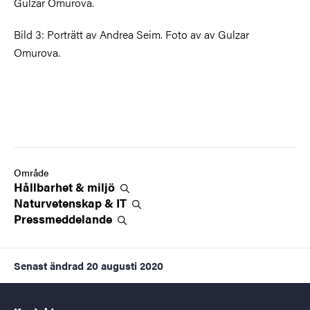
Gulzar Omurova.
Bild 3: Porträtt av Andrea Seim. Foto av av Gulzar
Omurova.
Område
Hållbarhet &
miljö
Naturvetenskap &
IT
Pressmeddelande
Senast ändrad
20 augusti 2020