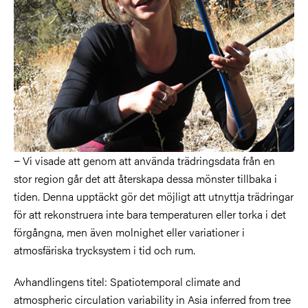
− Vi visade att genom att använda trädringsdata från en
stor region går det att återskapa dessa mönster tillbaka i
tiden. Denna upptäckt gör det möjligt att utnyttja trädringar
för att rekonstruera inte bara temperaturen eller torka i det
förgångna, men även molnighet eller variationer i
atmosfäriska trycksystem i tid och rum.
Avhandlingens titel: Spatiotemporal climate and
atmospheric circulation variability in Asia inferred from tree