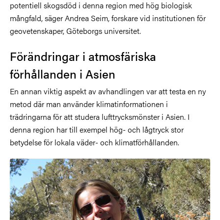
potentiell skogsdöd i denna region med hög biologisk
mångfald, säger Andrea Seim, forskare vid institutionen för
geovetenskaper, Göteborgs universitet.
Förändringar i atmosfäriska
förhållanden i Asien
En annan viktig aspekt av avhandlingen var att testa en ny
metod där man använder klimatinformationen i
trädringarna för att studera lufttrycksmönster i Asien. I
denna region har till exempel hög- och lågtryck stor
betydelse för lokala väder- och klimatförhållanden.