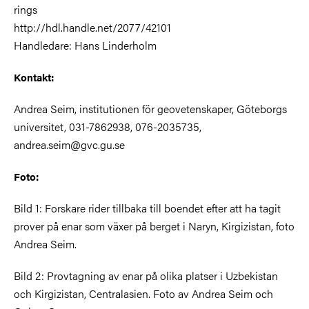
rings
http://hdl.handle.net/2077/42101
Handledare: Hans Linderholm
Kontakt:
Andrea Seim, institutionen för geovetenskaper, Göteborgs
universitet, 031-7862938, 076-2035735,
andrea.seim@gvc.gu.se
Foto:
Bild 1: Forskare rider tillbaka till boendet efter att ha tagit
prover på enar som växer på berget i Naryn, Kirgizistan, foto
Andrea Seim.
Bild 2: Provtagning av enar på olika platser i Uzbekistan
och Kirgizistan, Centralasien. Foto av Andrea Seim och