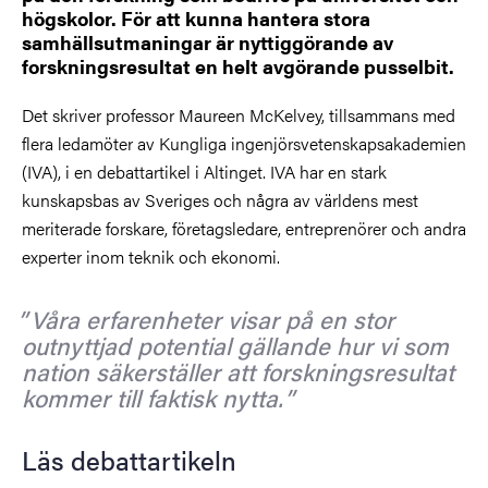
högskolor. För att kunna hantera stora
samhällsutmaningar är nyttiggörande av
forskningsresultat en helt avgörande pusselbit.
Det skriver professor Maureen McKelvey, tillsammans med
flera ledamöter av Kungliga ingenjörsvetenskapsakademien
(IVA), i en debattartikel i Altinget. IVA har en stark
kunskapsbas av Sveriges och några av världens mest
meriterade forskare, företagsledare, entreprenörer och andra
experter inom teknik och ekonomi.
Våra erfarenheter visar på en stor
outnyttjad potential gällande hur vi som
nation säkerställer att forskningsresultat
kommer till faktisk nytta.
Läs debattartikeln