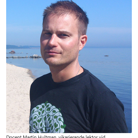
Docent Martin Hultman, vikarierande lektor vid