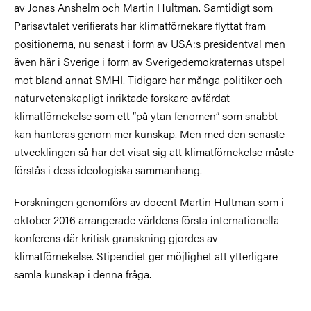
av Jonas Anshelm och Martin Hultman. Samtidigt som
Parisavtalet verifierats har klimatförnekare flyttat fram
positionerna, nu senast i form av USA:s presidentval men
även här i Sverige i form av Sverigedemokraternas utspel
mot bland annat SMHI. Tidigare har många politiker och
naturvetenskapligt inriktade forskare avfärdat
klimatförnekelse som ett ”på ytan fenomen” som snabbt
kan hanteras genom mer kunskap. Men med den senaste
utvecklingen så har det visat sig att klimatförnekelse måste
förstås i dess ideologiska sammanhang.
Forskningen genomförs av docent Martin Hultman som i
oktober 2016 arrangerade världens första internationella
konferens där kritisk granskning gjordes av
klimatförnekelse. Stipendiet ger möjlighet att ytterligare
samla kunskap i denna fråga.