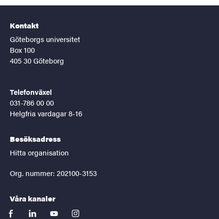
Kontakt
Göteborgs universitet
Box 100
405 30 Göteborg
Telefonväxel
031-786 00 00
Helgfria vardagar 8-16
Besöksadress
Hitta organisation
Org. nummer: 202100-3153
Våra kanaler
facebook
linkedin
youtube
instagram