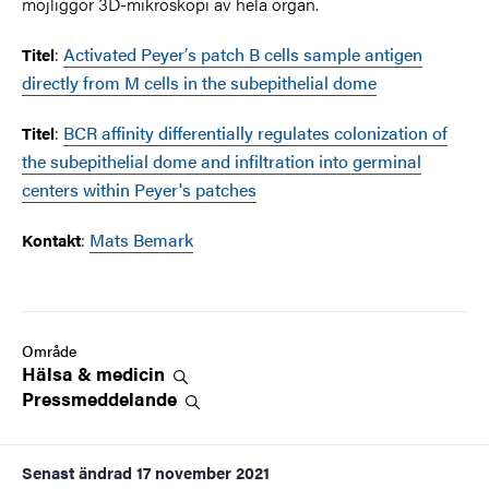
möjliggör 3D-mikroskopi av hela organ.
:
Activated Peyer′s patch B cells sample antigen
Titel
directly from M cells in the subepithelial dome
:
BCR affinity differentially regulates colonization of
Titel
the subepithelial dome and infiltration into germinal
centers within Peyer's patches
:
Mats Bemark
Kontakt
Område
Hälsa &
medicin
Pressmeddelande
Senast ändrad
17 november 2021