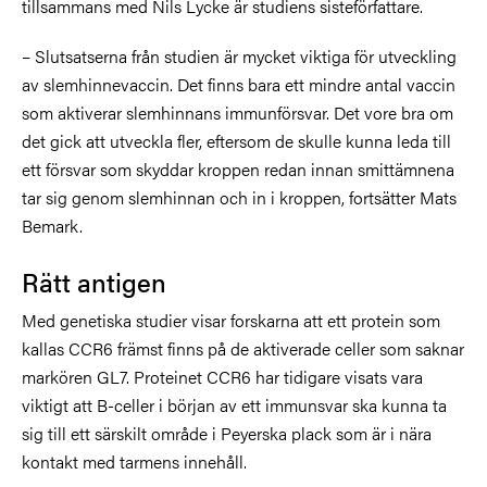
tillsammans med Nils Lycke är studiens sisteförfattare.
– Slutsatserna från studien är mycket viktiga för utveckling
av slemhinnevaccin. Det finns bara ett mindre antal vaccin
som aktiverar slemhinnans immunförsvar. Det vore bra om
det gick att utveckla fler, eftersom de skulle kunna leda till
ett försvar som skyddar kroppen redan innan smittämnena
tar sig genom slemhinnan och in i kroppen, fortsätter Mats
Bemark.
Rätt antigen
Med genetiska studier visar forskarna att ett protein som
kallas CCR6 främst finns på de aktiverade celler som saknar
markören GL7. Proteinet CCR6 har tidigare visats vara
viktigt att B-celler i början av ett immunsvar ska kunna ta
sig till ett särskilt område i Peyerska plack som är i nära
kontakt med tarmens innehåll.