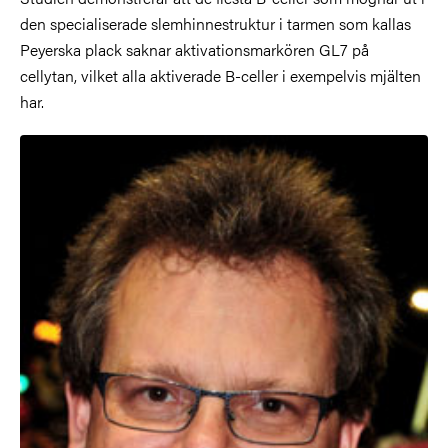
den specialiserade slemhinnestruktur i tarmen som kallas
Peyerska plack saknar aktivationsmarkören GL7 på
cellytan, vilket alla aktiverade B-celler i exempelvis mjälten
har.