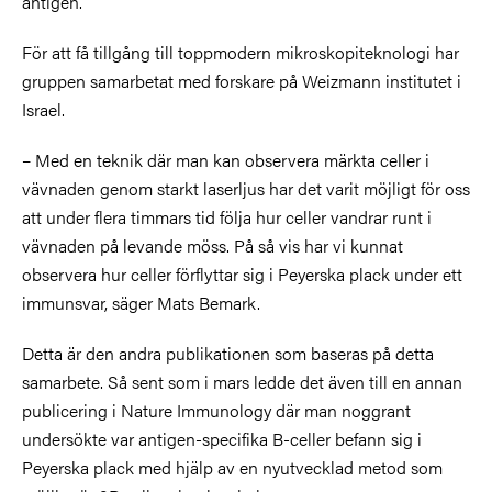
antigen.
För att få tillgång till toppmodern mikroskopiteknologi har
gruppen samarbetat med forskare på Weizmann institutet i
Israel.
– Med en teknik där man kan observera märkta celler i
vävnaden genom starkt laserljus har det varit möjligt för oss
att under flera timmars tid följa hur celler vandrar runt i
vävnaden på levande möss. På så vis har vi kunnat
observera hur celler förflyttar sig i Peyerska plack under ett
immunsvar, säger Mats Bemark.
Detta är den andra publikationen som baseras på detta
samarbete. Så sent som i mars ledde det även till en annan
publicering i Nature Immunology där man noggrant
undersökte var antigen-specifika B-celler befann sig i
Peyerska plack med hjälp av en nyutvecklad metod som