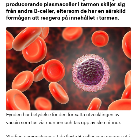
producerande plasmaceller i tarmen skiljer sig
från andra B-celler, eftersom de har en särskild
förmågan att reagera på innehållet i tarmen.
Fynden har betydelse för den fortsatta utvecklingen av
vaccin som tas via munnen och tas upp av slemhinnor.
Studien demonstrerar att de flesta B-celler som mognar ut i