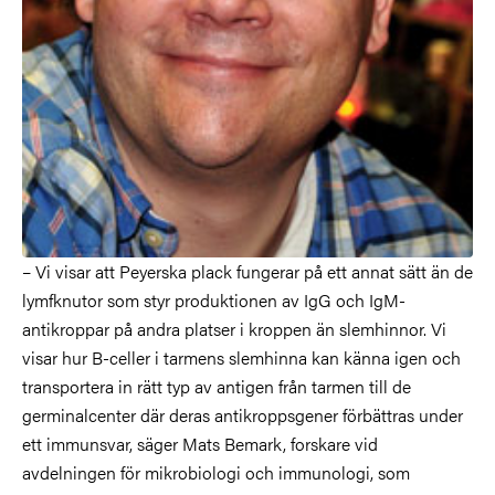
– Vi visar att Peyerska plack fungerar på ett annat sätt än de
lymfknutor som styr produktionen av IgG och IgM-
antikroppar på andra platser i kroppen än slemhinnor. Vi
visar hur B-celler i tarmens slemhinna kan känna igen och
transportera in rätt typ av antigen från tarmen till de
germinalcenter där deras antikroppsgener förbättras under
ett immunsvar, säger Mats Bemark, forskare vid
avdelningen för mikrobiologi och immunologi, som