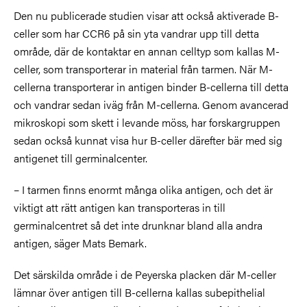
Den nu publicerade studien visar att också aktiverade B-
celler som har CCR6 på sin yta vandrar upp till detta
område, där de kontaktar en annan celltyp som kallas M-
celler, som transporterar in material från tarmen. När M-
cellerna transporterar in antigen binder B-cellerna till detta
och vandrar sedan iväg från M-cellerna. Genom avancerad
mikroskopi som skett i levande möss, har forskargruppen
sedan också kunnat visa hur B-celler därefter bär med sig
antigenet till germinalcenter.
– I tarmen finns enormt många olika antigen, och det är
viktigt att rätt antigen kan transporteras in till
germinalcentret så det inte drunknar bland alla andra
antigen, säger Mats Bemark.
Det särskilda område i de Peyerska placken där M-celler
lämnar över antigen till B-cellerna kallas subepithelial