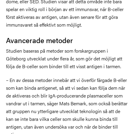
dome, eller SED. Studien visar att detta område inte bara
spelar en viktig roll i början av ett immunsvar, när B-celler
först aktiveras av antigen, utan även senare för att göra
immunsvaret så effektivt som möjligt.
Avancerade metoder
Studien baseras på metoder som forskargruppen i
Göteborg utvecklat under flera år, som gör det möjligt att
följa de B-celler som binder till ett visst antigen i tarmen.
– En av dessa metoder innebär att vi överför färgade B-eller
som kan binda antigenet, så att vi sedan kan följa dem när
de aktiveras och blir IgA-producerande plasmaceller som
vandrar ut i tarmen, säger Mats Bemark, som också berättar
att gruppen nu ytterligare utvecklat teknologin så att de
kan se inte bara vilka celler som skulle kunna binda till
antigen, utan även undersöka var och när de binder till