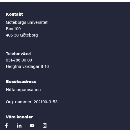
Kontakt
Göteborgs universitet
Box 100
405 30 Göteborg
Telefonväxel
031-786 00 00
Helgfria vardagar 8-16
Besöksadress
Hitta organisation
Org. nummer: 202100-3153
Våra kanaler
facebook
linkedin
youtube
instagram