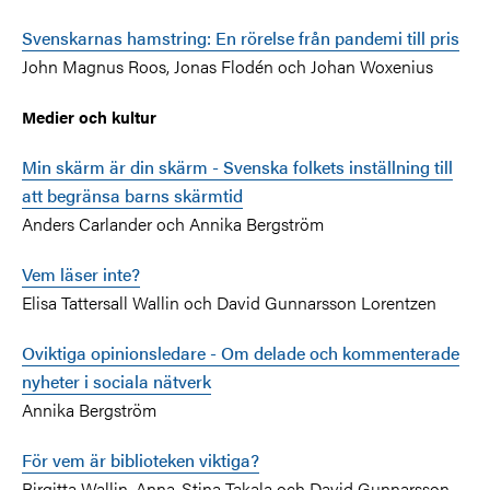
Svenskarnas hamstring: En rörelse från pandemi till pris
John Magnus Roos, Jonas Flodén och Johan Woxenius
Medier och kultur
Min skärm är din skärm - Svenska folkets inställning till
att begränsa barns skärmtid
Anders Carlander och Annika Bergström
Vem läser inte?
Elisa Tattersall Wallin och David Gunnarsson Lorentzen
Oviktiga opinionsledare - Om delade och kommenterade
nyheter i sociala nätverk
Annika Bergström
För vem är biblioteken viktiga?
Birgitta Wallin, Anna-Stina Takala och David Gunnarsson