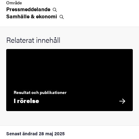
Område
Pressmeddelande
Samhälle &
ekonomi
Relaterat innehåll
Resultat och publikationer
I rörelse
Senast ändrad
28 maj 2025