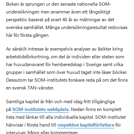
Boken är sprungen ur den senaste nationella SOM-
undersökningen men anammar även ett långsiktigt
perspektiv baserat på snart 40 år av mätningar av det
svenska samhället. Många undersökningsresultat redovisas
här för första gången.
Av särskilt intresse är exempelvis analyser av åsikter kring
arbetstidsförkortning, om det är individen eller staten som
har huvudansvaret för hemberedskap i Sverige samt vilka
grupper i samhället som över huvud taget inte läser böcker.
Dessutom tar SOM-institutets forskare reda på om det finns
en svensk TAN-vänster.
Samtliga kapitel är från och med idag fritt tillgängliga
på
SOM-institutets webbplats
.
Nedan finns en komplett
lista med länkar till alla individuella kapitel. SOM-institutet
hänvisar i första hand till
respektive kapitelförfattare
för
intervjuer, frågor eller kommentarer.