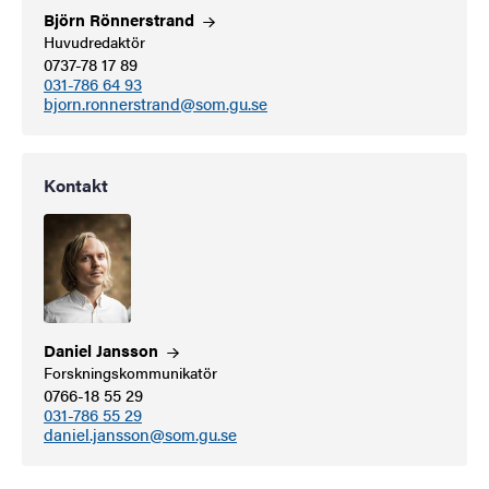
Björn
Rönnerstrand
Huvudredaktör
0737-78 17 89
031-786 64 93
bjorn.ronnerstrand@som.gu.se
Kontakt
Daniel
Jansson
Forskningskommunikatör
0766-18 55 29
031-786 55 29
daniel.jansson@som.gu.se