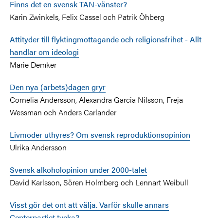
Finns det en svensk TAN-vänster?
Karin Zwinkels, Felix Cassel och Patrik Öhberg
Attityder till flyktingmottagande och religionsfrihet - Allt
handlar om ideologi
Marie Demker
Den nya (arbets)dagen gryr
Cornelia Andersson, Alexandra Garcia Nilsson, Freja
Wessman och Anders Carlander
Livmoder uthyres? Om svensk reproduktionsopinion
Ulrika Andersson
Svensk alkoholopinion under 2000-talet
David Karlsson, Sören Holmberg och Lennart Weibull
Visst gör det ont att välja. Varför skulle annars
Centerpartiet tveka?