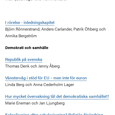
I rörelse - inledningskapitel
Björn Rönnerstrand, Anders Carlander, Patrik Öhberg och
Annika Bergström
Demokrati och samhälle
Republik på svenska
Thomas Denk och Jenny Åberg
Vänstervåg i stöd för EU – men inte för euron
Linda Berg och Anna Cederholm Lager
Hur mycket övervakning tål det demokratiska samhället?
Marie Eneman och Jan Ljungberg
Sakralisering efter sekularisering? Religiös förändring