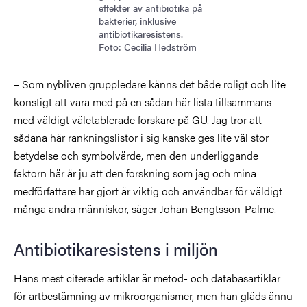
effekter av antibiotika på
bakterier, inklusive
antibiotikaresistens.
Foto: Cecilia Hedström
– Som nybliven gruppledare känns det både roligt och lite
konstigt att vara med på en sådan här lista tillsammans
med väldigt väletablerade forskare på GU. Jag tror att
sådana här rankningslistor i sig kanske ges lite väl stor
betydelse och symbolvärde, men den underliggande
faktorn här är ju att den forskning som jag och mina
medförfattare har gjort är viktig och användbar för väldigt
många andra människor, säger Johan Bengtsson-Palme.
Antibiotikaresistens i miljön
Hans mest citerade artiklar är metod- och databasartiklar
för artbestämning av mikroorganismer, men han gläds ännu