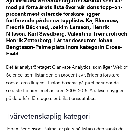
Sju forskare vid Göteborgs universitet som var
med på förra årets lista över världens topp-en-
procent mest citerade forskare ligger
fortfarande på denna topplista: Kaj Blennow,
Fredrik Bäckhed, Joakim Larsson, Henrik
Nilsson, Karl Swedberg, Valentina Tremaroli och
Henrik Zetterberg. I år tar dessutom Johan
Bengtsson-Palme plats inom kategorin Cross-
Field.
Det är analysföretaget Clarivate Analytics, som äger Web of
Science, som listar den en procent av världens forskare
som citeras flitigast. Listan baseras på publiceringar de
senaste tio åren, mellan åren 2009-2019. Analysen bygger
på data från företagets publikationsdatabas.
Tvärvetenskaplig kategori
Johan Bengtsson-Palme tar plats på listan i den särskilda