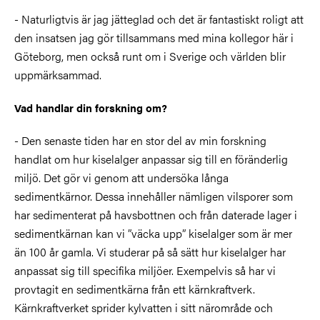
- Naturligtvis är jag jätteglad och det är fantastiskt roligt att
den insatsen jag gör tillsammans med mina kollegor här i
Göteborg, men också runt om i Sverige och världen blir
uppmärksammad.
Vad handlar din forskning om?
- Den senaste tiden har en stor del av min forskning
handlat om hur kiselalger anpassar sig till en föränderlig
miljö. Det gör vi genom att undersöka långa
sedimentkärnor. Dessa innehåller nämligen vilsporer som
har sedimenterat på havsbottnen och från daterade lager i
sedimentkärnan kan vi ”väcka upp” kiselalger som är mer
än 100 år gamla. Vi studerar på så sätt hur kiselalger har
anpassat sig till specifika miljöer. Exempelvis så har vi
provtagit en sedimentkärna från ett kärnkraftverk.
Kärnkraftverket sprider kylvatten i sitt närområde och