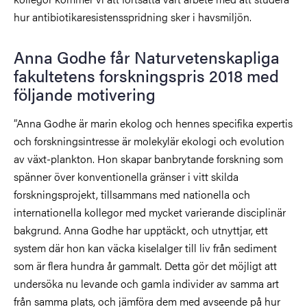
hur antibiotikaresistensspridning sker i havsmiljön.
Anna Godhe får Naturvetenskapliga
fakultetens forskningspris 2018 med
följande motivering
”Anna Godhe är marin ekolog och hennes specifika expertis
och forskningsintresse är molekylär ekologi och evolution
av växt-plankton. Hon skapar banbrytande forskning som
spänner över konventionella gränser i vitt skilda
forskningsprojekt, tillsammans med nationella och
internationella kollegor med mycket varierande disciplinär
bakgrund. Anna Godhe har upptäckt, och utnyttjar, ett
system där hon kan väcka kiselalger till liv från sediment
som är flera hundra år gammalt. Detta gör det möjligt att
undersöka nu levande och gamla individer av samma art
från samma plats, och jämföra dem med avseende på hur