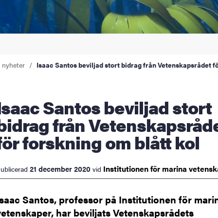
a nyheter
Isaac Santos beviljad stort bidrag från Vetenskapsrådet fö
 stort
bidrag från Vetenskapsråd
för forskning om blått kol
Institutionen för marina
vetens
21 december 2020
ublicerad
vid
Isaac Santos, professor på Institutionen för mari
vetenskaper, har beviljats Vetenskapsrådets