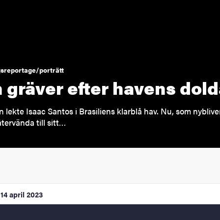
sreportage/porträtt
 gräver efter havens dol
 lekte Isaac Santos i Brasiliens klarblå hav. Nu, som nybliv
tervända till sitt…
14 april 2023