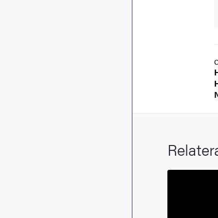
Relater