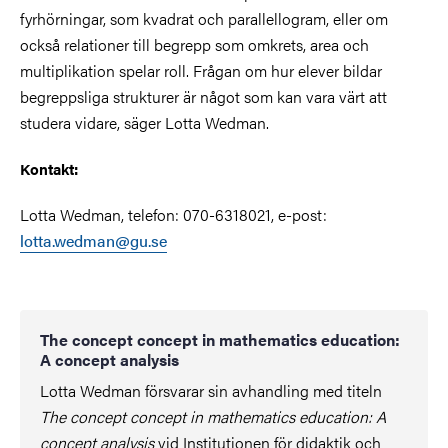
fyrhörningar, som kvadrat och parallellogram, eller om
också relationer till begrepp som omkrets, area och
multiplikation spelar roll. Frågan om hur elever bildar
begreppsliga strukturer är något som kan vara värt att
studera vidare, säger Lotta Wedman.
Kontakt:
Lotta Wedman, telefon: 070-6318021, e-post:
lotta.wedman@gu.se
The concept concept in mathematics education:
A concept analysis
Lotta Wedman försvarar sin avhandling med titeln
The concept concept in mathematics education: A
concept analysis
vid Institutionen för didaktik och