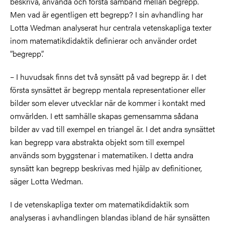
beskriva, använda och förstå samband mellan begrepp.
Men vad är egentligen ett begrepp? I sin avhandling har
Lotta Wedman analyserat hur centrala vetenskapliga texter
inom matematikdidaktik definierar och använder ordet
”begrepp”.
– I huvudsak finns det två synsätt på vad begrepp är. I det
första synsättet är begrepp mentala representationer eller
bilder som elever utvecklar när de kommer i kontakt med
omvärlden. I ett samhälle skapas gemensamma sådana
bilder av vad till exempel en triangel är. I det andra synsättet
kan begrepp vara abstrakta objekt som till exempel
används som byggstenar i matematiken. I detta andra
synsätt kan begrepp beskrivas med hjälp av definitioner,
säger Lotta Wedman.
I de vetenskapliga texter om matematikdidaktik som
analyseras i avhandlingen blandas ibland de här synsätten