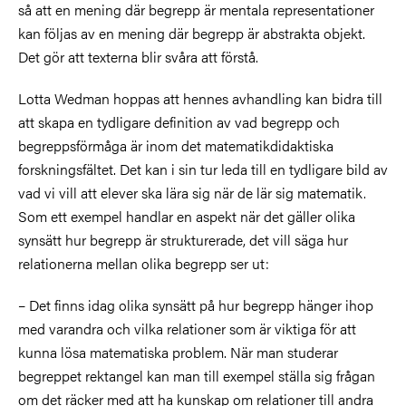
så att en mening där begrepp är mentala representationer
kan följas av en mening där begrepp är abstrakta objekt.
Det gör att texterna blir svåra att förstå.
Lotta Wedman hoppas att hennes avhandling kan bidra till
att skapa en tydligare definition av vad begrepp och
begreppsförmåga är inom det matematikdidaktiska
forskningsfältet. Det kan i sin tur leda till en tydligare bild av
vad vi vill att elever ska lära sig när de lär sig matematik.
Som ett exempel handlar en aspekt när det gäller olika
synsätt hur begrepp är strukturerade, det vill säga hur
relationerna mellan olika begrepp ser ut:
– Det finns idag olika synsätt på hur begrepp hänger ihop
med varandra och vilka relationer som är viktiga för att
kunna lösa matematiska problem. När man studerar
begreppet rektangel kan man till exempel ställa sig frågan
om det räcker med att ha kunskap om relationer till andra