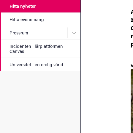
Hitta nyheter
Hitta evenemang
Undermeny för Pressrum
Pressrum
Incidenten i lärplattformen
Canvas
Universitet i en orolig värld