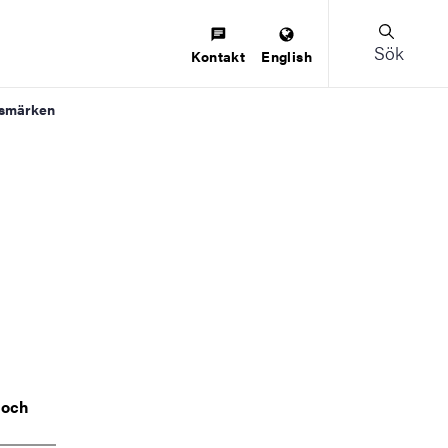
Sök
Kontakt
English
nesmärken
a och