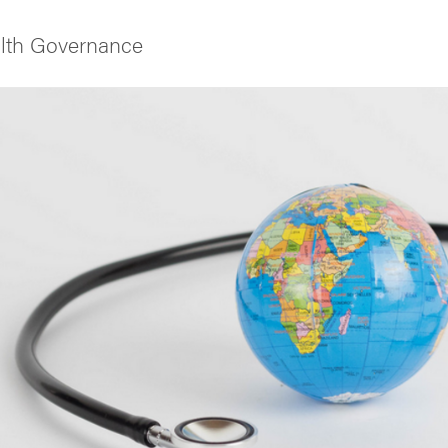
alth Governance
iversitet