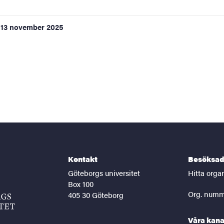
13 november 2025
Kontakt
Besöksad
Göteborgs universitet
Hitta orga
Box 100
Org. numm
405 30 Göteborg
Våra kana