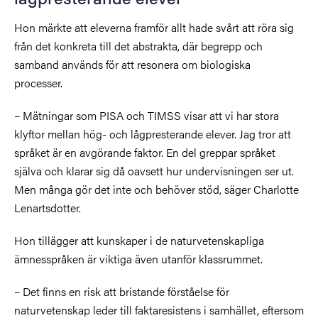
Hon märkte att eleverna framför allt hade svårt att röra sig
från det konkreta till det abstrakta, där begrepp och
samband används för att resonera om biologiska
processer.
– Mätningar som PISA och TIMSS visar att vi har stora
klyftor mellan hög- och lågpresterande elever. Jag tror att
språket är en avgörande faktor. En del greppar språket
själva och klarar sig då oavsett hur undervisningen ser ut.
Men många gör det inte och behöver stöd, säger Charlotte
Lenartsdotter.
Hon tillägger att kunskaper i de naturvetenskapliga
ämnesspråken är viktiga även utanför klassrummet.
– Det finns en risk att bristande förståelse för
naturvetenskap leder till faktaresistens i samhället, eftersom