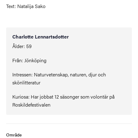
Text: Natalija Sako
Charlotte Lennartsdotter
Ålder: 59
Från: Jönköping
Intressen:
Naturvetenskap, naturen, djur och
skönlitteratur
Kuriosa: Har jobbat 12 säsonger som volontär på
Roskildefestivalen
Område