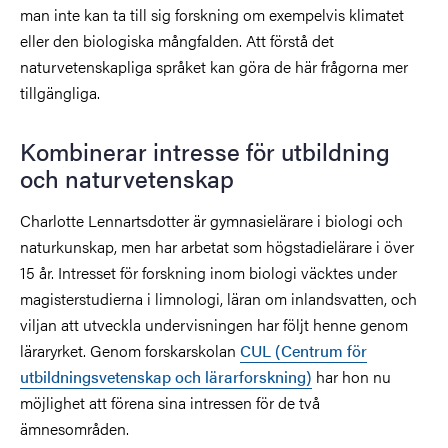
man inte kan ta till sig forskning om exempelvis klimatet
eller den biologiska mångfalden. Att förstå det
naturvetenskapliga språket kan göra de här frågorna mer
tillgängliga.
Kombinerar intresse för utbildning
och naturvetenskap
Charlotte Lennartsdotter är gymnasielärare i biologi och
naturkunskap, men har arbetat som högstadielärare i över
15 år. Intresset för forskning inom biologi väcktes under
magisterstudierna i limnologi, läran om inlandsvatten, och
viljan att utveckla undervisningen har följt henne genom
läraryrket. Genom forskarskolan
CUL (Centrum för
utbildningsvetenskap och lärarforskning)
har hon nu
möjlighet att förena sina intressen för de två
ämnesområden.