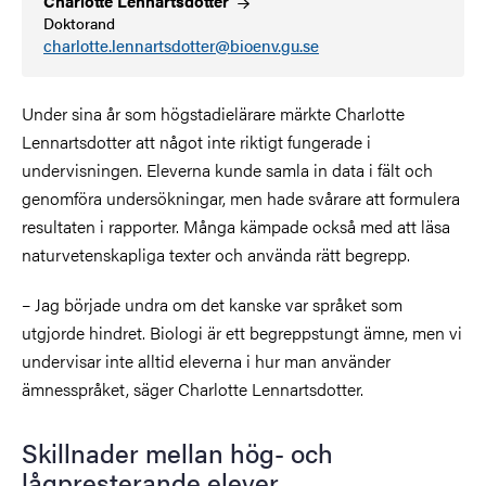
Charlotte
Lennartsdotter
Doktorand
charlotte.lennartsdotter@bioenv.gu.se
Under sina år som högstadielärare märkte Charlotte
Lennartsdotter att något inte riktigt fungerade i
undervisningen. Eleverna kunde samla in data i fält och
genomföra undersökningar, men hade svårare att formulera
resultaten i rapporter.
Många kämpade också med att läsa
naturvetenskapliga texter och använda rätt begrepp.
– Jag började undra om det kanske var språket som
utgjorde hindret. Biologi är ett begreppstungt ämne, men vi
undervisar inte alltid eleverna i hur man använder
ämnesspråket, säger Charlotte Lennartsdotter.
Skillnader mellan hög- och
lågpresterande elever