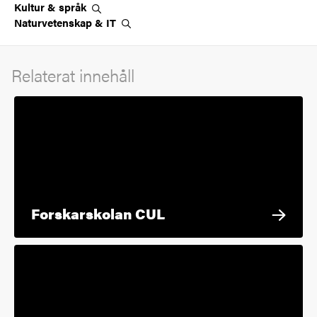
Kultur &
språk
Naturvetenskap &
IT
Relaterat innehåll
Forskarskolan CUL