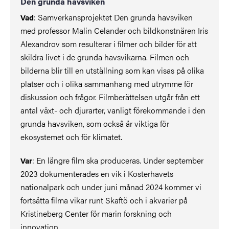
Den grunda havsviken
: Samverkansprojektet Den grunda havsviken
Vad
med professor Malin Celander och bildkonstnären Iris
Alexandrov som resulterar i filmer och bilder för att
skildra livet i de grunda havsvikarna. Filmen och
bilderna blir till en utställning som kan visas på olika
platser och i olika sammanhang med utrymme för
diskussion och frågor. Filmberättelsen utgår från ett
antal växt- och djurarter, vanligt förekommande i den
grunda havsviken, som också är viktiga för
ekosystemet och för klimatet.
: En längre film ska produceras. Under september
Var
2023 dokumenterades en vik i Kosterhavets
nationalpark och under juni månad 2024 kommer vi
fortsätta filma vikar runt Skaftö och i akvarier på
Kristineberg Center för marin forskning och
innovation.