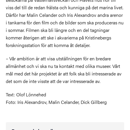
viss del till de redan frälsta och kunniga på det marina livet.
Därför har Malin Celander och Iris Alexandrov andra arenor
i tankarna för den film och de bilder som ska produceras nu
i sommar. Filmen ska bli längre och en del tagningar
kommer återigen att ske i akvarierna på Kristinebergs
forskningsstation för att komma åt detaljer.
– Vår ambition är att visa utställningen för en bredare
allmänhet och vi ska nu ta kontakt med olika museer. Vårt
mål med det här projektet är att folk ska bli intresserade av
det som de inte visste att de var intresserade av.
Text: Olof Lönnehed
Foto: Iris Alexandrov, Malin Celander, Dick Gillberg