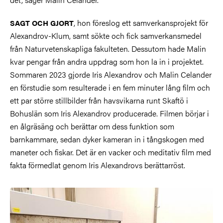
, hon föreslog ett samverkansprojekt för
SAGT OCH GJORT
Alexandrov-Klum, samt sökte och fick samverkansmedel
från Naturvetenskapliga fakulteten. Dessutom hade Malin
kvar pengar från andra uppdrag som hon la in i projektet.
Sommaren 2023 gjorde Iris Alexandrov och Malin Celander
en förstudie som resulterade i en fem minuter lång film och
ett par större stillbilder från havsvikarna runt Skaftö i
Bohuslän som Iris Alexandrov producerade. Filmen börjar i
en ålgräsäng och berättar om dess funktion som
barnkammare, sedan dyker kameran in i tångskogen med
maneter och fiskar. Det är en vacker och meditativ film med
fakta förmedlat genom Iris Alexandrovs berättarröst.