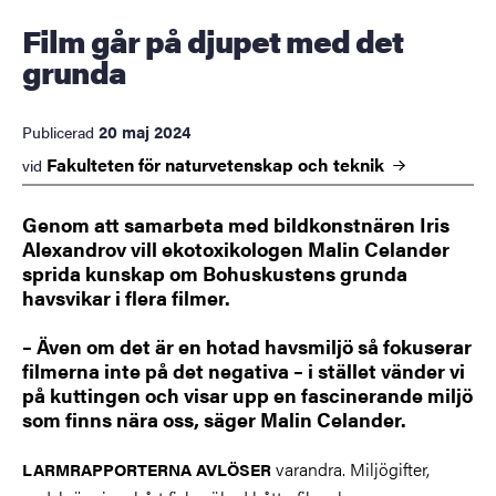
Film går på djupet med det
grunda
20 maj 2024
Publicerad
Fakulteten för naturvetenskap och
teknik
vid
Genom att samarbeta med bildkonstnären Iris
Alexandrov vill ekotoxikologen Malin Celander
sprida kunskap om Bohuskustens grunda
havsvikar i flera filmer.
– Även om det är en hotad havsmiljö så fokuserar
filmerna inte på det negativa – i stället vänder vi
på kuttingen och visar upp en fascinerande miljö
som finns nära oss, säger Malin Celander.
varandra. Miljögifter,
LARMRAPPORTERNA AVLÖSER