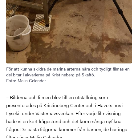
För att kunna skildra de marina arterna nära och tydligt filmas en
del bitar i akvarierna på Kristineberg på Skaftö.
Foto: Malin Celander
– Bilderna och filmen blev till en utställning som
presenterades på Kristineberg Center och i Havets hus i
Lysekil under Västerhavsveckan. Efter varje filmvisning
hade vi en kort frågestund och det kom många nyfikna
frågor. De bästa frågorna kommer från barnen, de har inga
filter, säger Malin Celander.