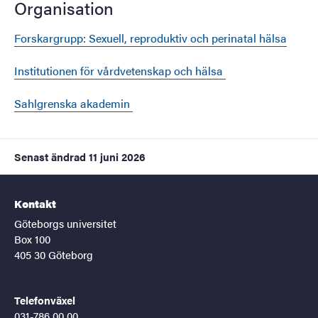
Organisation
Forskargrupp: Sexuell, reproduktiv och perinatal hälsa
Institutionen för vårdvetenskap och hälsa
Sahlgrenska akademin
Senast ändrad
11 juni 2026
Kontakt
Göteborgs universitet
Box 100
405 30 Göteborg
Telefonväxel
031-786 00 00