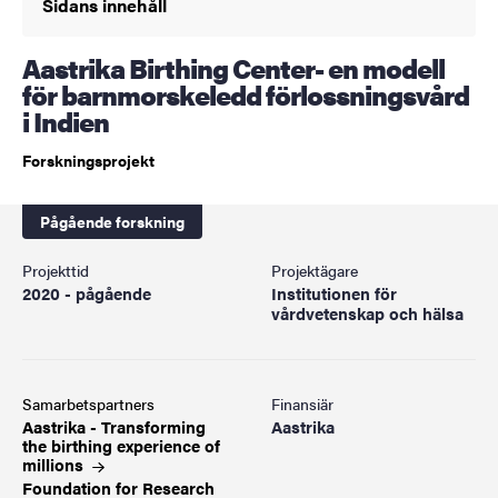
Sidans innehåll
Aastrika Birthing Center- en modell
för barnmorskeledd förlossningsvård
i Indien
Forskningsprojekt
Pågående forskning
Projekttid
Projektägare
2020 - pågående
Institutionen för
vårdvetenskap och hälsa
Samarbetspartners
Finansiär
Aastrika - Transforming
Aastrika
the birthing experience of
millions
Foundation for Research