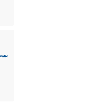
vatio