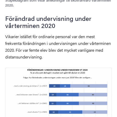
Stapeldiagram som visar anledningar till skolfrånvaro vårterminen
2020.
Förändrad undervisning under
vårterminen 2020
Vikarier istället för ordinarie personal var den mest
frekventa förändringen i undervisningen under vårterminen
2020. För var femte elev blev det mycket vanligare med
distansundervisning.