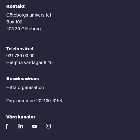
Kontakt
Göteborgs universitet
Box 100
405 30 Göteborg
Telefonväxel
031-786 00 00
Helgfria vardagar 8-16
Besöksadress
Hitta organisation
Org. nummer: 202100-3153
Våra kanaler
facebook
linkedin
youtube
instagram