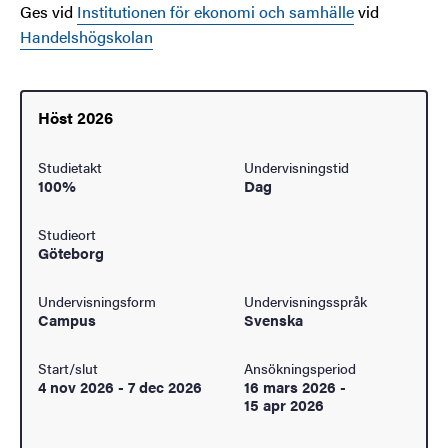
Ges vid
Institutionen för ekonomi och samhälle
vid
Handelshögskolan
Höst 2026
Studietakt
Undervisningstid
100%
Dag
Studieort
Göteborg
Undervisningsform
Undervisningsspråk
Campus
Svenska
Start/slut
Ansökningsperiod
4 nov 2026
-
7 dec 2026
16 mars 2026
-
15 apr 2026