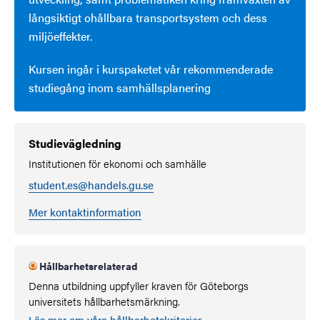
långsiktigt ohållbara transportsystem och dess
miljöeffekter.
Kursen ingår i kurspaketet vår rekommenderade
studiegång inom samhällsplanering
Studievägledning
Institutionen för ekonomi och samhälle
student.es@handels.gu.se
Mer kontaktinformation
Hållbarhetsrelaterad
Denna utbildning uppfyller kraven för Göteborgs
universitets hållbarhetsmärkning.
Läs mer om våra hållbarhetskriterier