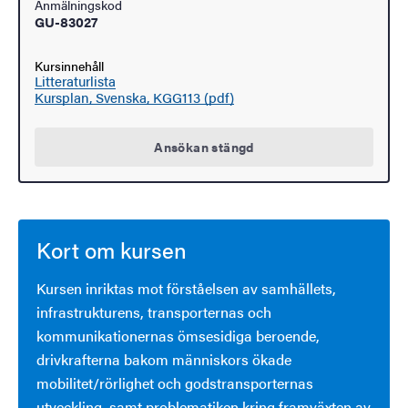
Anmälningskod
GU-83027
Kursinnehåll
Litteraturlista
Kursplan, Svenska, KGG113 (pdf)
Ansökan stängd
Kort om kursen
Kursen inriktas mot förståelsen av samhällets,
infrastrukturens, transporternas och
kommunikationernas ömsesidiga beroende,
drivkrafterna bakom människors ökade
mobilitet/rörlighet och godstransporternas
utveckling, samt problematiken kring framväxten av