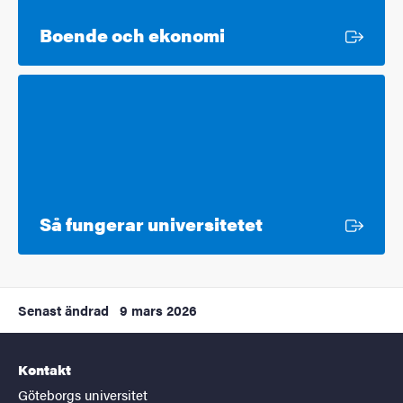
Extern länk
Boende och ekonomi
Extern länk
Så fungerar universitetet
Senast ändrad
9 mars 2026
Kontakt
Göteborgs universitet