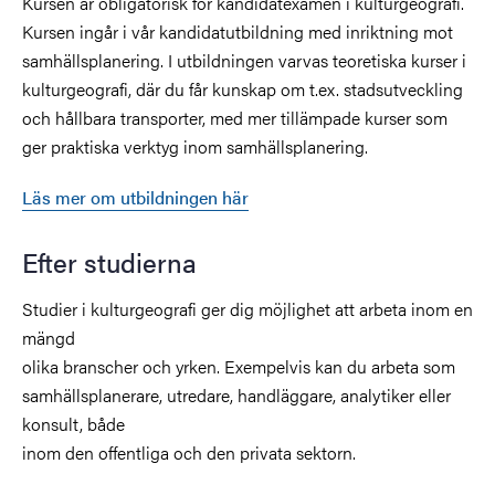
Kursen är obligatorisk för kandidatexamen i kulturgeografi.
Kursen ingår i vår kandidatutbildning med inriktning mot
samhällsplanering. I utbildningen varvas teoretiska kurser i
kulturgeografi, där du får kunskap om t.ex. stadsutveckling
och hållbara transporter, med mer tillämpade kurser som
ger praktiska verktyg inom samhällsplanering.
Läs mer om utbildningen här
Efter studierna
Studier i kulturgeografi ger dig möjlighet att arbeta inom en
mängd
olika branscher och yrken. Exempelvis kan du arbeta som
samhällsplanerare, utredare, handläggare, analytiker eller
konsult, både
inom den offentliga och den privata sektorn.