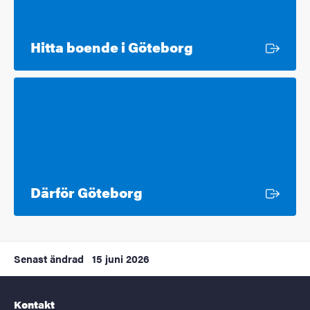
Extern länk
Hitta boende i Göteborg
Extern länk
Därför Göteborg
Senast ändrad
15 juni 2026
Kontakt