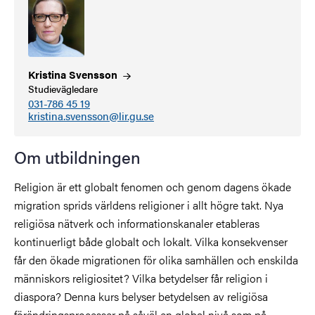
Kristina
Svensson
Studievägledare
031-786 45 19
kristina.svensson@lir.gu.se
Om utbildningen
Religion är ett globalt fenomen och genom dagens ökade
migration sprids världens religioner i allt högre takt. Nya
religiösa nätverk och informationskanaler etableras
kontinuerligt både globalt och lokalt. Vilka konsekvenser
får den ökade migrationen för olika samhällen och enskilda
människors religiositet? Vilka betydelser får religion i
diaspora? Denna kurs belyser betydelsen av religiösa
förändringsprocesser på såväl en global nivå som på