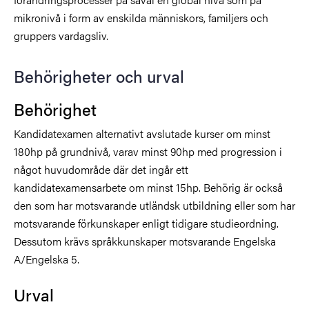
mikronivå i form av enskilda människors, familjers och
gruppers vardagsliv.
Behörigheter och urval
Behörighet
Kandidatexamen alternativt avslutade kurser om minst
180hp på grundnivå, varav minst 90hp med progression i
något huvudområde där det ingår ett
kandidatexamensarbete om minst 15hp. Behörig är också
den som har motsvarande utländsk utbildning eller som har
motsvarande förkunskaper enligt tidigare studieordning.
Dessutom krävs språkkunskaper motsvarande Engelska
A/Engelska 5.
Urval