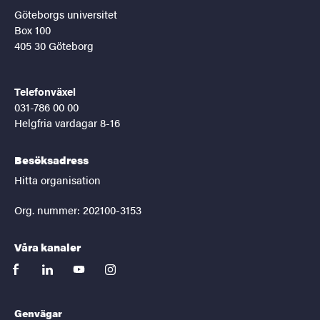
Göteborgs universitet
Box 100
405 30 Göteborg
Telefonväxel
031-786 00 00
Helgfria vardagar 8-16
Besöksadress
Hitta organisation
Org. nummer: 202100-3153
Våra kanaler
facebook
linkedin
youtube
instagram
Genvägar