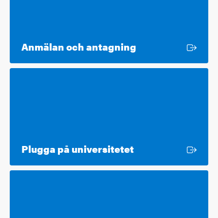
Extern länk
Anmälan och antagning
Extern länk
Plugga på universitetet