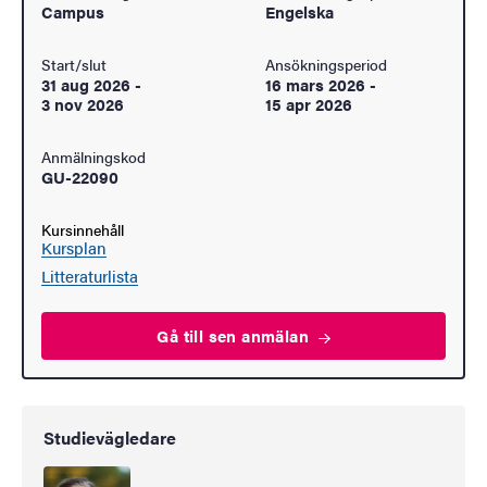
Campus
Engelska
Start/slut
Ansökningsperiod
31 aug 2026
-
16 mars 2026
-
3 nov 2026
15 apr 2026
Anmälningskod
GU-22090
Kursinnehåll
Kursplan
Litteraturlista
Gå till sen
anmälan
Studievägledare