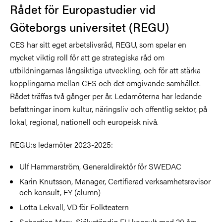
Rådet för Europastudier vid
Göteborgs universitet (REGU)
CES har sitt eget arbetslivsråd, REGU, som spelar en
mycket viktig roll för att ge strategiska råd om
utbildningarnas långsiktiga utveckling, och för att stärka
kopplingarna mellan CES och det omgivande samhället.
Rådet träffas två gånger per år. Ledamöterna har ledande
befattningar inom kultur, näringsliv och offentlig sektor, på
lokal, regional, nationell och europeisk nivå.
REGU:s ledamöter 2023-2025:
Ulf Hammarström, Generaldirektör för SWEDAC
Karin Knutsson, Manager, Certifierad verksamhetsrevisor
och konsult, EY (alumn)
Lotta Lekvall, VD för Folkteatern
Sebastian Marx, Självständig EU konsult med 20 års