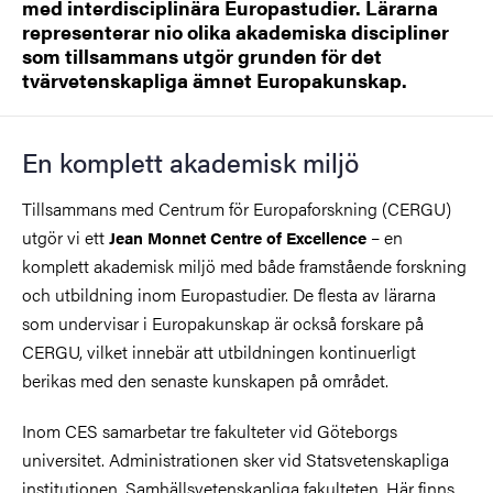
med interdisciplinära Europastudier. Lärarna
representerar nio olika akademiska discipliner
som tillsammans utgör grunden för det
tvärvetenskapliga ämnet Europakunskap.
En komplett akademisk miljö
Tillsammans med Centrum för Europaforskning (CERGU)
utgör vi ett
– en
Jean Monnet Centre of Excellence
komplett akademisk miljö med både framstående forskning
och utbildning inom Europastudier. De flesta av lärarna
som undervisar i Europakunskap är också forskare på
CERGU, vilket innebär att utbildningen kontinuerligt
berikas med den senaste kunskapen på området.
Inom CES samarbetar tre fakulteter vid Göteborgs
universitet. Administrationen sker vid Statsvetenskapliga
institutionen, Samhällsvetenskapliga fakulteten. Här finns