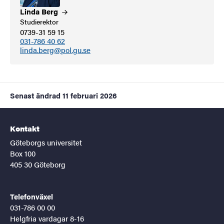
Linda
Berg
Studierektor
0739-31 59 15
031-786 40 62
linda.berg@pol.gu.se
Senast ändrad
11 februari 2026
Kontakt
Göteborgs universitet
Box 100
405 30 Göteborg
Telefonväxel
031-786 00 00
Helgfria vardagar 8-16