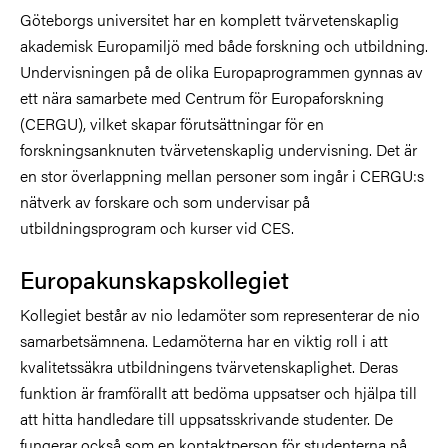
Göteborgs universitet har en komplett tvärvetenskaplig
akademisk Europamiljö med både forskning och utbildning.
Undervisningen på de olika Europaprogrammen gynnas av
ett nära samarbete med Centrum för Europaforskning
(CERGU), vilket skapar förutsättningar för en
forskningsanknuten tvärvetenskaplig undervisning. Det är
en stor överlappning mellan personer som ingår i CERGU:s
nätverk av forskare och som undervisar på
utbildningsprogram och kurser vid CES.
Europakunskapskollegiet
Kollegiet består av nio ledamöter som representerar de nio
samarbetsämnena. Ledamöterna har en viktig roll i att
kvalitetssäkra utbildningens tvärvetenskaplighet. Deras
funktion är framförallt att bedöma uppsatser och hjälpa till
att hitta handledare till uppsatsskrivande studenter. De
fungerar också som en kontaktperson för studenterna på