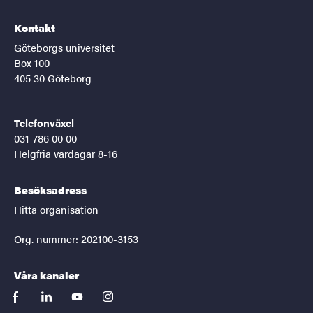
Kontakt
Göteborgs universitet
Box 100
405 30 Göteborg
Telefonväxel
031-786 00 00
Helgfria vardagar 8-16
Besöksadress
Hitta organisation
Org. nummer: 202100-3153
Våra kanaler
facebook
linkedin
youtube
instagram