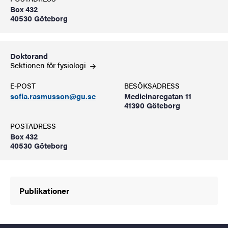
Box 432
40530 Göteborg
Doktorand
Sektionen för
fysiologi
E-POST
BESÖKSADRESS
sofia.rasmusson@gu.se
Medicinaregatan 11
41390 Göteborg
POSTADRESS
Box 432
40530 Göteborg
Publikationer