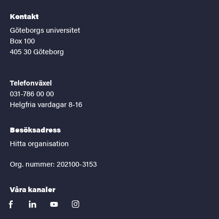
Kontakt
Göteborgs universitet
Box 100
405 30 Göteborg
Telefonväxel
031-786 00 00
Helgfria vardagar 8-16
Besöksadress
Hitta organisation
Org. nummer: 202100-3153
Våra kanaler
facebook
linkedin
youtube
instagram