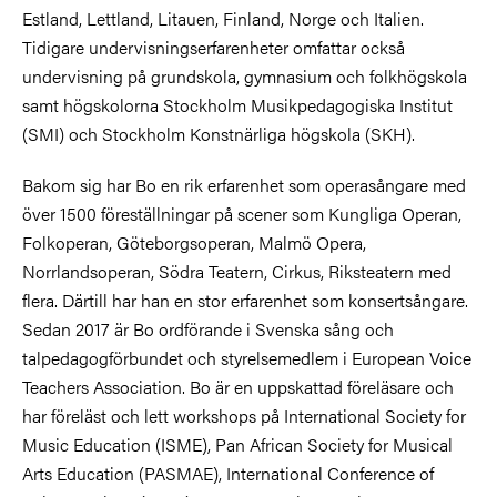
Estland, Lettland, Litauen, Finland, Norge och Italien.
Tidigare undervisningserfarenheter omfattar också
undervisning på grundskola, gymnasium och folkhögskola
samt högskolorna Stockholm Musikpedagogiska Institut
(SMI) och Stockholm Konstnärliga högskola (SKH).
Bakom sig har Bo en rik erfarenhet som operasångare med
över 1500 föreställningar på scener som Kungliga Operan,
Folkoperan, Göteborgsoperan, Malmö Opera,
Norrlandsoperan, Södra Teatern, Cirkus, Riksteatern med
flera. Därtill har han en stor erfarenhet som konsertsångare.
Sedan 2017 är Bo ordförande i Svenska sång och
talpedagogförbundet och styrelsemedlem i European Voice
Teachers Association. Bo är en uppskattad föreläsare och
har föreläst och lett workshops på International Society for
Music Education (ISME), Pan African Society for Musical
Arts Education (PASMAE), International Conference of