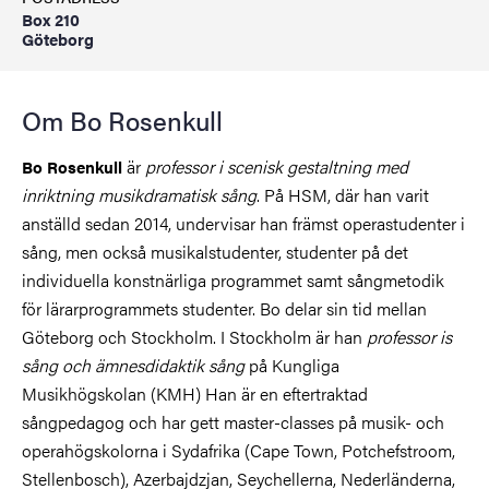
Box 210
Göteborg
Om Bo Rosenkull
är
professor i scenisk gestaltning med
Bo Rosenkull
inriktning musikdramatisk sång
. På HSM, där han varit
anställd sedan 2014, undervisar han främst operastudenter i
sång, men också musikalstudenter, studenter på det
individuella konstnärliga programmet samt sångmetodik
för lärarprogrammets studenter. Bo delar sin tid mellan
Göteborg och Stockholm. I Stockholm är han
professor is
sång och ämnesdidaktik sång
på Kungliga
Musikhögskolan (KMH) Han är en eftertraktad
sångpedagog och har gett master-classes på musik- och
operahögskolorna i Sydafrika (Cape Town, Potchefstroom,
Stellenbosch), Azerbajdzjan, Seychellerna, Nederländerna,