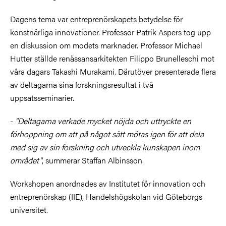
Dagens tema var entreprenörskapets betydelse för
konstnärliga innovationer. Professor Patrik Aspers tog upp
en diskussion om modets marknader. Professor Michael
Hutter ställde renässansarkitekten Filippo Brunelleschi mot
våra dagars Takashi Murakami. Därutöver presenterade flera
av deltagarna sina forskningsresultat i två
uppsatsseminarier.
-
"Deltagarna verkade mycket nöjda och uttryckte en
förhoppning om att på något sätt mötas igen för att dela
med sig av sin forskning och utveckla kunskapen inom
området"
, summerar Staffan Albinsson.
Workshopen anordnades av Institutet för innovation och
entreprenörskap (IIE), Handelshögskolan vid Göteborgs
universitet.