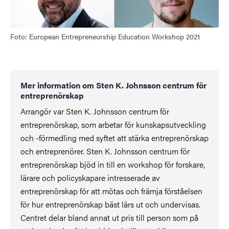
Foto: European Entrepreneurship Education Workshop 2021
Mer information om Sten K. Johnsson centrum för
entreprenörskap
Arrangör var Sten K. Johnsson centrum för
entreprenörskap, som arbetar för kunskapsutveckling
och -förmedling med syftet att stärka entreprenörskap
och entreprenörer. Sten K. Johnsson centrum för
entreprenörskap bjöd in till en workshop för forskare,
lärare och policyskapare intresserade av
entreprenörskap för att mötas och främja förståelsen
för hur entreprenörskap bäst lärs ut och undervisas.
Centret delar bland annat ut pris till person som på