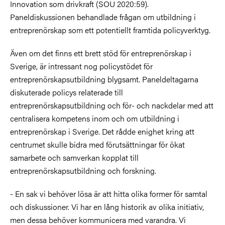
Innovation som drivkraft (SOU 2020:59).
Paneldiskussionen behandlade frågan om utbildning i
entreprenörskap som ett potentiellt framtida policyverktyg.
Även om det finns ett brett stöd för entreprenörskap i
Sverige, är intressant nog policystödet för
entreprenörskapsutbildning blygsamt. Paneldeltagarna
diskuterade policys relaterade till
entreprenörskapsutbildning och för- och nackdelar med att
centralisera kompetens inom och om utbildning i
entreprenörskap i Sverige. Det rådde enighet kring att
centrumet skulle bidra med förutsättningar för ökat
samarbete och samverkan kopplat till
entreprenörskapsutbildning och forskning.
- En sak vi behöver lösa är att hitta olika former för samtal
och diskussioner. Vi har en lång historik av olika initiativ,
men dessa behöver kommunicera med varandra. Vi