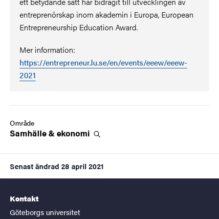
ett betydande sätt har bidragit till utvecklingen av
entreprenörskap inom akademin i Europa, European
Entrepreneurship Education Award.
Mer information:
https://entrepreneur.lu.se/en/events/eeew/eeew-
2021
Område
Samhälle &
ekonomi
Senast ändrad
28 april 2021
Kontakt
Göteborgs universitet