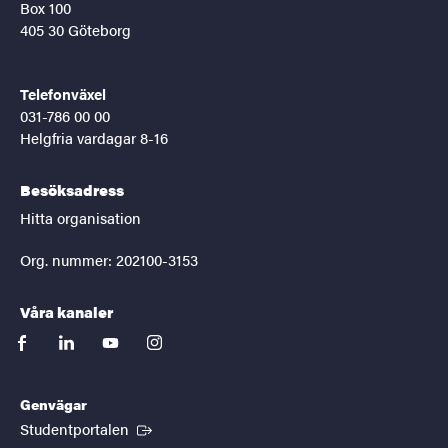
Box 100
405 30 Göteborg
Telefonväxel
031-786 00 00
Helgfria vardagar 8-16
Besöksadress
Hitta organisation
Org. nummer: 202100-3153
Våra kanaler
facebook
linkedin
youtube
instagram
Genvägar
(Extern länk)
Studentportalen