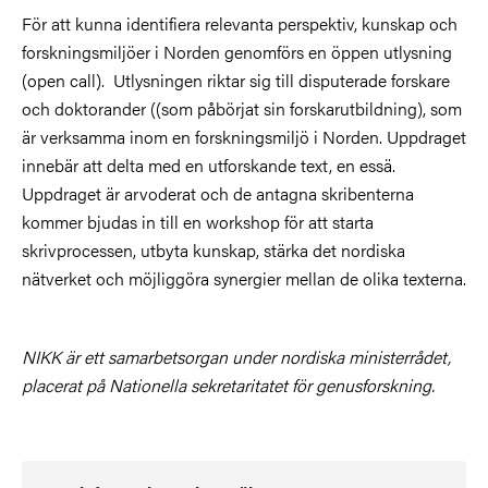
För att kunna identifiera relevanta perspektiv, kunskap och
forskningsmiljöer i Norden genomförs en öppen utlysning
(open call). Utlysningen riktar sig till disputerade forskare
och doktorander ((som påbörjat sin forskarutbildning), som
är verksamma inom en forskningsmiljö i Norden. Uppdraget
innebär att delta med en utforskande text, en essä.
Uppdraget är arvoderat och de antagna skribenterna
kommer bjudas in till en workshop för att starta
skrivprocessen, utbyta kunskap, stärka det nordiska
nätverket och möjliggöra synergier mellan de olika texterna.
NIKK är ett samarbetsorgan under nordiska ministerrådet,
placerat på Nationella sekretaritatet för genusforskning.