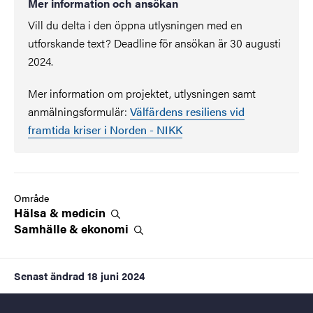
Mer information och ansökan
Vill du delta i den öppna utlysningen med en
utforskande text? Deadline för ansökan är 30 augusti
2024.
Mer information om projektet, utlysningen samt
anmälningsformulär:
Välfärdens resiliens vid
framtida kriser i Norden - NIKK
Område
Hälsa &
medicin
Samhälle &
ekonomi
Senast ändrad
18 juni 2024