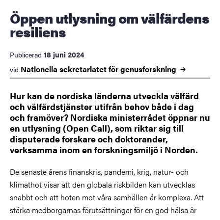
Öppen utlysning om välfärdens
resiliens
18 juni 2024
Publicerad
Nationella sekretariatet för
genusforskning
vid
Hur kan de nordiska länderna utveckla välfärd
och välfärdstjänster utifrån behov både i dag
och framöver? Nordiska ministerrådet öppnar nu
en utlysning (Open Call), som riktar sig till
disputerade forskare och doktorander,
verksamma inom en forskningsmiljö i Norden.
De senaste årens finanskris, pandemi, krig, natur- och
klimathot visar att den globala riskbilden kan utvecklas
snabbt och att hoten mot våra samhällen är komplexa. Att
stärka medborgarnas förutsättningar för en god hälsa är