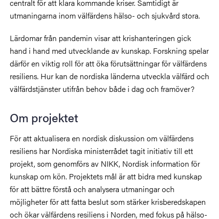
centralt för att klara kommande kriser. Samtidigt är
utmaningarna inom välfärdens hälso- och sjukvård stora.
Lärdomar från pandemin visar att krishanteringen gick
hand i hand med utvecklande av kunskap. Forskning spelar
därför en viktig roll för att öka förutsättningar för välfärdens
resiliens. Hur kan de nordiska länderna utveckla välfärd och
välfärdstjänster utifrån behov både i dag och framöver?
Om projektet
För att aktualisera en nordisk diskussion om välfärdens
resiliens har Nordiska ministerrådet tagit initiativ till ett
projekt, som genomförs av NIKK, Nordisk information för
kunskap om kön. Projektets mål är att bidra med kunskap
för att bättre förstå och analysera utmaningar och
möjligheter för att fatta beslut som stärker krisberedskapen
och ökar välfärdens resiliens i Norden, med fokus på hälso-