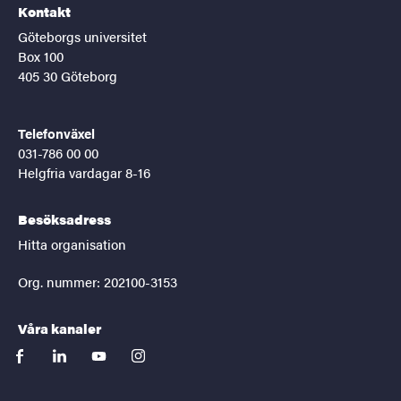
Kontakt
Göteborgs universitet
Box 100
405 30 Göteborg
Telefonväxel
031-786 00 00
Helgfria vardagar 8-16
Besöksadress
Hitta organisation
Org. nummer: 202100-3153
Våra kanaler
facebook
linkedin
youtube
instagram