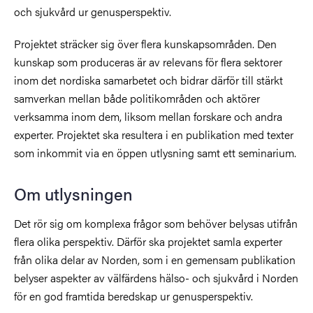
och sjukvård ur genusperspektiv.
Projektet sträcker sig över flera kunskapsområden. Den
kunskap som produceras är av relevans för flera sektorer
inom det nordiska samarbetet och bidrar därför till stärkt
samverkan mellan både politikområden och aktörer
verksamma inom dem, liksom mellan forskare och andra
experter. Projektet ska resultera i en publikation med texter
som inkommit via en öppen utlysning samt ett seminarium.
Om utlysningen
Det rör sig om komplexa frågor som behöver belysas utifrån
flera olika perspektiv. Därför ska projektet samla experter
från olika delar av Norden, som i en gemensam publikation
belyser aspekter av välfärdens hälso- och sjukvård i Norden
för en god framtida beredskap ur genusperspektiv.