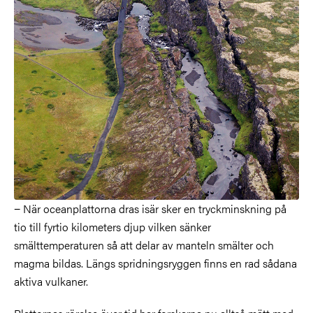
− När oceanplattorna dras isär sker en tryckminskning på
tio till fyrtio kilometers djup vilken sänker
smälttemperaturen så att delar av manteln smälter och
magma bildas. Längs spridningsryggen finns en rad sådana
aktiva vulkaner.