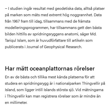
− I studien ingår resultat med geodetiska data, alltså platser
på marken som mäts med extremt hög noggrannhet. Data
från 1967 fram till idag, tillsammans med de främsta
modelleringsprogrammen, har tillsammans gett den bästa
bilden hittills av spridningsryggens anatomi, säger Md.
Tariqul Islam, som är huvudförfattare till artikeln som
publicerats i Journal of Geophysical Research.
Har mätt oceanplattornas rörelser
En av de bästa och tillika mest kända platserna för att
studera en spridningsrygg är i nationalparken Thingvellir på
Island, som ligger intill Islands största sjö. Vid mätningarna
i Thingvellir kan man registrera rörelser som är mindre än
en millimeter.