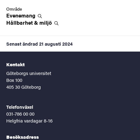
Område
Evenemang
Hållbarhet &
miljö
Senast ändrad
21 augusti 2024
Kontakt
Göteborgs universitet
Box 100
405 30 Göteborg
Telefonväxel
031-786 00 00
Helgfria vardagar 8-16
Besöksadress