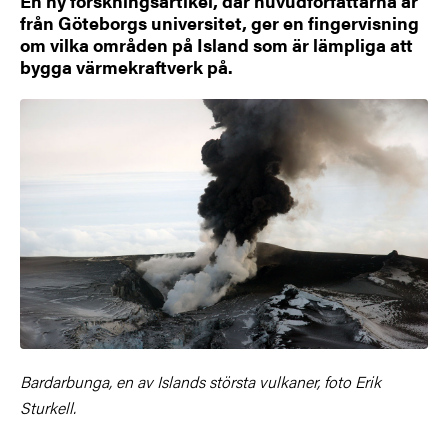
En ny forskningsartikel, där huvudförfattarna är
från Göteborgs universitet, ger en fingervisning
om vilka områden på Island som är lämpliga att
bygga värmekraftverk på.
Bardarbunga, en av Islands största vulkaner, foto Erik
Sturkell.