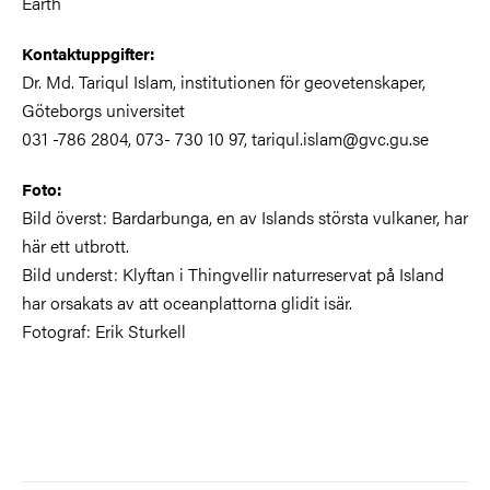
Earth
Kontaktuppgifter:
Dr. Md. Tariqul Islam, institutionen för geovetenskaper,
Göteborgs universitet
031 -786 2804, 073- 730 10 97, tariqul.islam@gvc.gu.se
Foto:
Bild överst: Bardarbunga, en av Islands största vulkaner, har
här ett utbrott.
Bild underst: Klyftan i Thingvellir naturreservat på Island
har orsakats av att oceanplattorna glidit isär.
Fotograf: Erik Sturkell