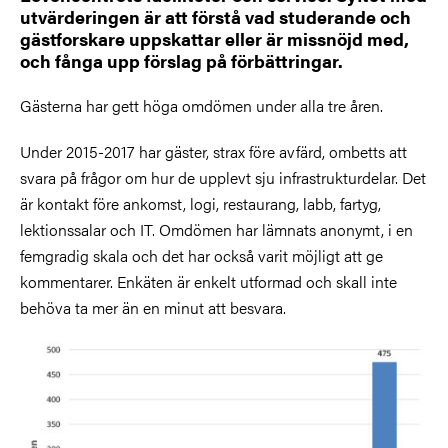
utvärderingen är att förstå vad studerande och
gästforskare uppskattar eller är missnöjd med,
och fånga upp förslag på förbättringar.
Gästerna har gett höga omdömen under alla tre åren.
Under 2015-2017 har gäster, strax före avfärd, ombetts att
svara på frågor om hur de upplevt sju infrastrukturdelar. Det
är kontakt före ankomst, logi, restaurang, labb, fartyg,
lektionssalar och IT. Omdömen har lämnats anonymt, i en
femgradig skala och det har också varit möjligt att ge
kommentarer. Enkäten är enkelt utformad och skall inte
behöva ta mer än en minut att besvara.