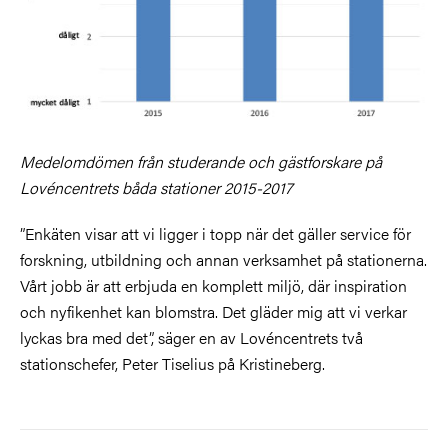
Medelomdömen från studerande och gästforskare på
Lovéncentrets båda stationer 2015-2017
”Enkäten visar att vi ligger i topp när det gäller service för
forskning, utbildning och annan verksamhet på stationerna.
Vårt jobb är att erbjuda en komplett miljö, där inspiration
och nyfikenhet kan blomstra. Det gläder mig att vi verkar
lyckas bra med det”, säger en av Lovéncentrets två
stationschefer, Peter Tiselius på Kristineberg.