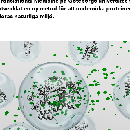
Translational Medicine på Göteborgs universitet 
utvecklat en ny metod för att undersöka proteiner
deras naturliga miljö.