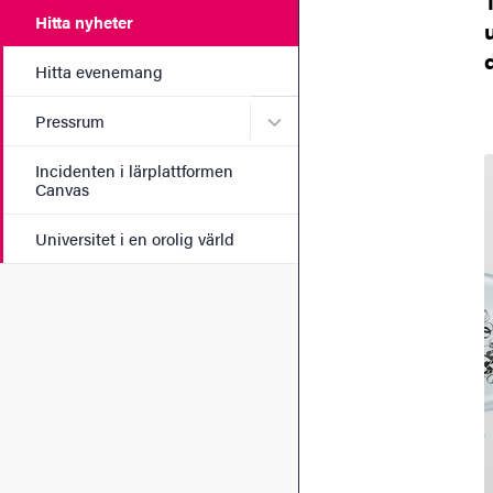
Hitta nyheter
Hitta evenemang
Undermeny för Pressrum
Pressrum
Incidenten i lärplattformen
Canvas
Universitet i en orolig värld