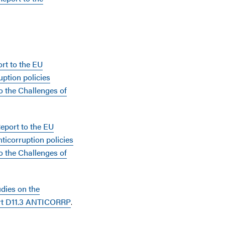
rt to the EU
ption policies
o the Challenges of
eport to the EU
ticorruption policies
o the Challenges of
dies on the
port D11.3 ANTICORRP
.