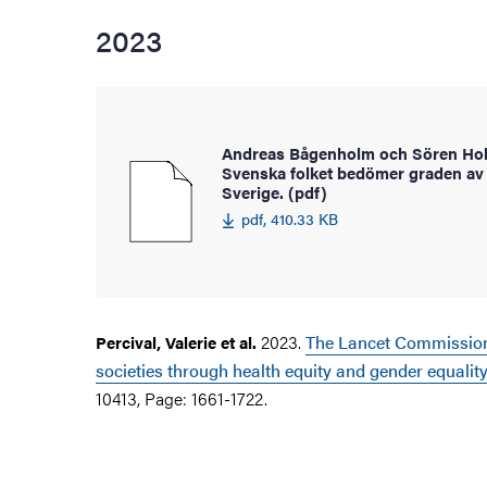
2023
Andreas Bågenholm och Sören Hol
Svenska folket bedömer graden av 
Sverige. (pdf)
pdf, 410.33 KB
2023.
The Lancet Commission
Percival, Valerie et al.
societies through health equity and gender equalit
10413, Page: 1661-1722.