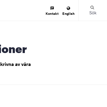
Sök
Kontakt
English
tioner
skrivna av våra