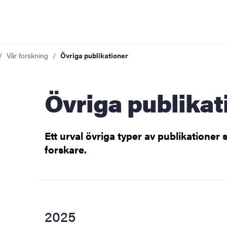
Vår forskning
Övriga publikationer
iversitet
Övriga publika
ng
Ett urval övriga typer av publikationer 
forskare.
2025