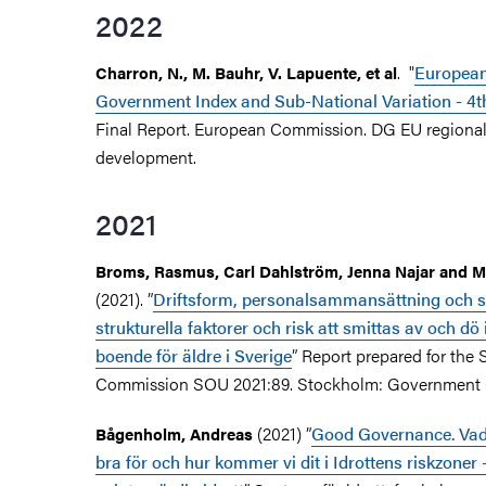
2022
. "
European
Charron, N., M. Bauhr, V. Lapuente, et al
Government Index and Sub-National Variation - 4t
Final Report. European Commission. DG EU regiona
development.
2021
Broms, Rasmus, Carl Dahlström, Jenna Najar and M
(2021). ”
Driftsform, personalsammansättning och s
strukturella faktorer och risk att smittas av och dö i
boende för äldre i Sverige
” Report prepared for the
Commission SOU 2021:89. Stockholm: Government O
(2021) ”
Good Governance. Vad 
Bågenholm, Andreas
bra för och hur kommer vi dit i Idrottens riskzoner -