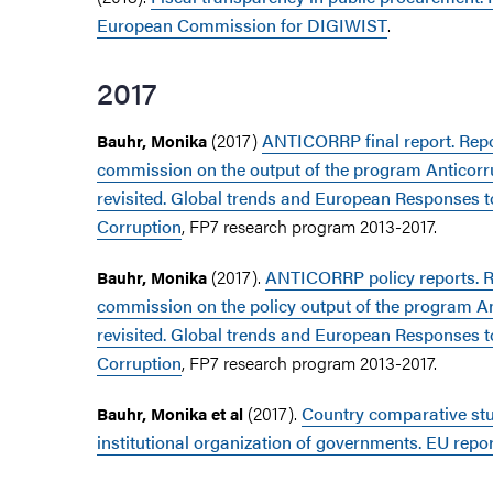
European Commission for DIGIWIST
.
2017
(2017)
ANTICORRP final report. Repo
Bauhr, Monika
commission on the output of the program Anticorru
revisited. Global trends and European Responses t
Corruption
, FP7 research program 2013-2017.
(2017).
ANTICORRP policy reports. R
Bauhr, Monika
commission on the policy output of the program An
revisited. Global trends and European Responses t
Corruption
, FP7 research program 2013-2017.
(2017).
Country comparative stu
Bauhr, Monika et al
institutional organization of governments. EU re