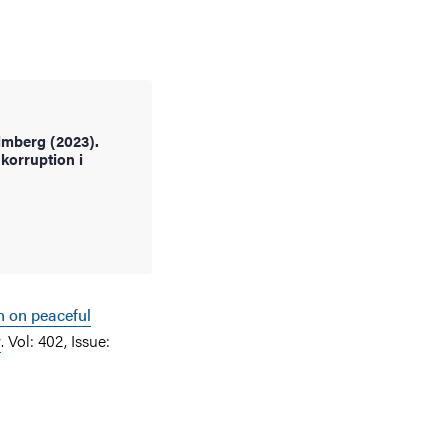
mberg (2023).
korruption i
 on peaceful
y
. Vol: 402, Issue: