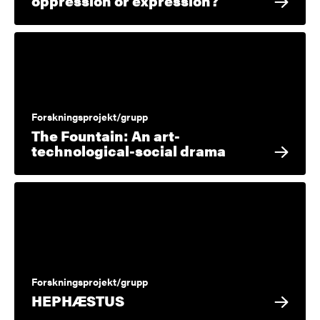
oppression or expression?
Forskningsprojekt/grupp
The Fountain: An art-
technological-social drama
Forskningsprojekt/grupp
HEPHÆSTUS