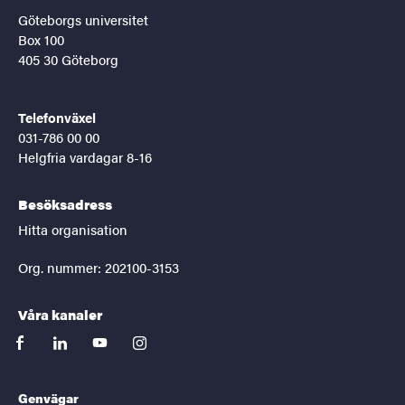
Göteborgs universitet
Box 100
405 30 Göteborg
Telefonväxel
031-786 00 00
Helgfria vardagar 8-16
Besöksadress
Hitta organisation
Org. nummer: 202100-3153
Våra kanaler
facebook
linkedin
youtube
instagram
Genvägar