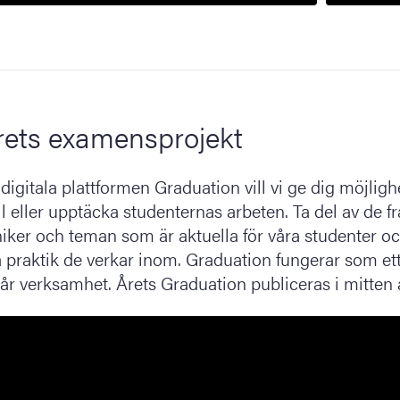
rets examensprojekt
gitala plattformen Graduation vill vi ge dig möjlighe
ll eller upptäcka studenternas arbeten. Ta del av de fr
niker och teman som är aktuella för våra studenter o
 praktik de verkar inom. Graduation fungerar som et
 vår verksamhet. Årets Graduation publiceras i mitten a