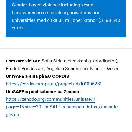
Gender-based violence including sexual
harassment in research organisations and
universities med cirka 34 miljoner kronor (3 198 540
euro).
Sofia Strid (vetenskaplig koordinator),
Forskare vid GU:
Fredrik Bondestam, Angelica Simonsson,
Nicole Ovesen
UniSAFE:s sida på EU CORDIS:
https://cordis.europa.eu/project/id/101006261
UniSAFE:s publikationer på Zenodo:
https://zenodo.org/communities/unisafe/?
page=1&size=20 UniSAFE:s hemsida: https://unisafe-
gbv.eu