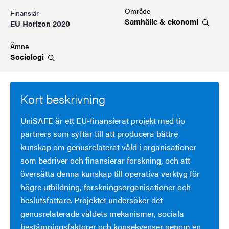
Område
Finansiär
Samhälle &
ekonomi
EU Horizon 2020
Ämne
Sociologi
Kort beskrivning
UniSAFE är ett EU-finansierat projekt med tio
partners som syftar till att producera bättre
kunskap om genusrelaterat våld i organisationer
som bedriver och finansierar forskning, och att
översätta denna kunskap till operativa verktyg för
högre utbildning, forskningsorganisationer och
beslutsfattare. Projektet undersöker det
genusrelaterade våldets mekanismer, sociala
bestämningsfaktorer och konsekvenser genom en