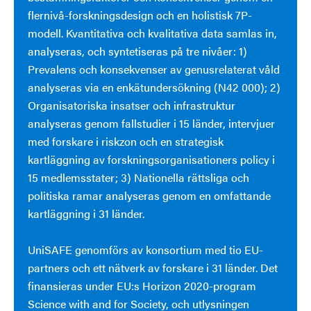
flernivå-forskningsdesign och en holistisk 7P-
modell. Kvantitativa och kvalitativa data samlas in,
analyseras, och syntetiseras på tre nivåer: 1)
Prevalens och konsekvenser av genusrelaterat våld
analyseras via en enkätundersökning (N42 000); 2)
Organisatoriska insatser och infrastruktur
analyseras genom fallstudier i 15 länder, intervjuer
med forskare i riskzon och en strategisk
kartläggning av forskningsorganisationers policy i
15 medlemsstater; 3) Nationella rättsliga och
politiska ramar analyseras genom en omfattande
kartläggning i 31 länder.
UniSAFE genomförs av konsortium med tio EU-
partners och ett nätverk av forskare i 31 länder. Det
finansieras under EU:s Horizon 2020-program
Science with and for Society, och utlysningen