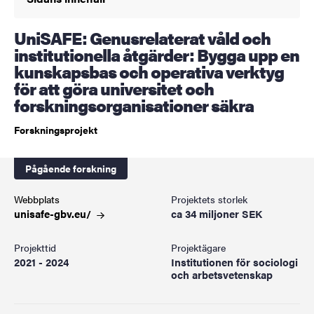
UniSAFE: Genusrelaterat våld och
institutionella åtgärder: Bygga upp en
kunskapsbas och operativa verktyg
för att göra universitet och
forskningsorganisationer säkra
Forskningsprojekt
Pågående forskning
Webbplats
Projektets storlek
unisafe-gbv.eu/
ca 34 miljoner SEK
Projekttid
Projektägare
2021 - 2024
Institutionen för sociologi
och arbetsvetenskap