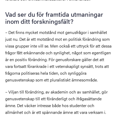
Vad ser du för framtida utmaningar
inom ditt forskningsfält?
– Det finns mycket motstånd mot genusfrågor i samhället
just nu. Det är ett motstånd mot en politisk förändring som
vissa grupper inte vill se. Men också ett uttryck för att dessa
frågor fått erkännande och synlighet, något som egentligen
är en positiv förändring. För genusforskare gäller det att
vara fortsatt förankrade i ett vetenskapligt synsätt, trots att
frågorna politiseras hela tiden, och synliggöra
genusvetenskap som ett pluralistiskt ämnesområde.
– Viljan till förändring, av akademin och av samhället, gör
genusvetenskap till ett föränderligt och ifrågasättande
ämne. Det väcker intresse både hos studenter och
allmänhet och är ett spännande ämne att vara verksam i.