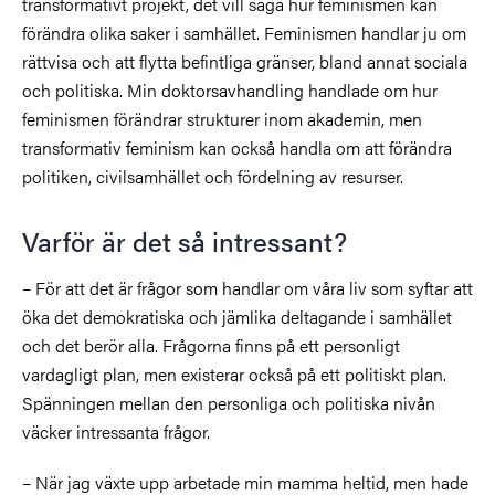
transformativt projekt, det vill säga hur feminismen kan
förändra olika saker i samhället. Feminismen handlar ju om
rättvisa och att flytta befintliga gränser, bland annat sociala
och politiska. Min doktorsavhandling handlade om hur
feminismen förändrar strukturer inom akademin, men
transformativ feminism kan också handla om att förändra
politiken, civilsamhället och fördelning av resurser.
Varför är det så intressant?
– För att det är frågor som handlar om våra liv som syftar att
öka det demokratiska och jämlika deltagande i samhället
och det berör alla. Frågorna finns på ett personligt
vardagligt plan, men existerar också på ett politiskt plan.
Spänningen mellan den personliga och politiska nivån
väcker intressanta frågor.
– När jag växte upp arbetade min mamma heltid, men hade