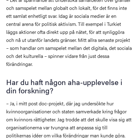
och samspelet mellan globalt och lokalt, för det finns inte
ett samlat enhetligt svar. Idag är sociala medier är en
central arena för politisk aktivism. Till exempel i Turkiet
läggs aktioner ofta direkt upp på nätet, för att synliggöra
och nå ut utanför landets gränser. Mitt allra senaste projekt
– som handlar om samspelet mellan det digitala, det sociala
och det kulturella – spinner vidare från just dessa
förändringar.
Har du haft någon aha-upplevelse i
din forskning?
– Ja, i mitt post doc-projekt, där jag undersökte hur
kvinnoorganisationer och staten samverkade kring frågor
om kvinnors rättigheter. Jag trodde att det skulle visa sig att
organisationerna var tvungna att anpassa sig till
politikernas idéer om vilka förändringar man kunde göra.