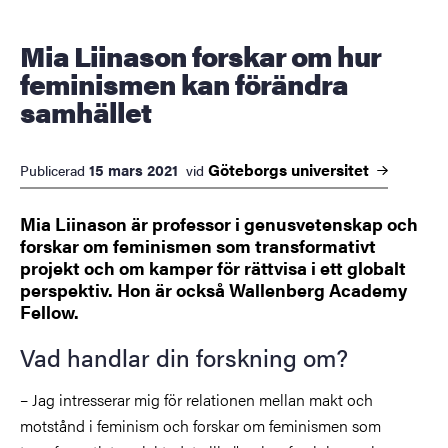
Mia Liinason forskar om hur
feminismen kan förändra
samhället
Göteborgs
universitet
15 mars 2021
Publicerad
vid
Mia Liinason är professor i genusvetenskap och
forskar om feminismen som transformativt
projekt och om kamper för rättvisa i ett globalt
perspektiv. Hon är också Wallenberg Academy
Fellow.
Vad handlar din forskning om?
– Jag intresserar mig för relationen mellan makt och
motstånd i feminism och forskar om feminismen som