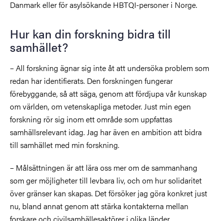
Danmark eller för asylsökande HBTQI-personer i Norge.
Hur kan din forskning bidra till
samhället?
– All forskning ägnar sig inte åt att undersöka problem som
redan har identifierats. Den forskningen fungerar
förebyggande, så att säga, genom att fördjupa vår kunskap
om världen, om vetenskapliga metoder. Just min egen
forskning rör sig inom ett område som uppfattas
samhällsrelevant idag. Jag har även en ambition att bidra
till samhället med min forskning.
– Målsättningen är att lära oss mer om de sammanhang
som ger möjligheter till levbara liv, och om hur solidaritet
över gränser kan skapas. Det försöker jag göra konkret just
nu, bland annat genom att stärka kontakterna mellan
forskare och civilsamhällesaktörer i olika länder.