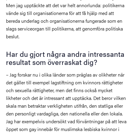
Men jag upptäckte att det var helt annorlunda: politikerna
vände sig till organisationerna för att få hjälp med att
bereda underlag och organisationerna fungerade som en
slags serviceorgan till politikerna, att genomföra politiska
beslut.
Har du gjort några andra intressanta
resultat som överraskat dig?
– Jag forskar nu i olika länder som präglas av olikheter när
det gäller till exempel lagstiftning om kvinnors rättigheter
och sexuella rättigheter, men det finns också mycket
likheter och det är intressant att upptäcka. Det beror vilken
skala man betraktar verkligheten utifrån, den statliga eller
den personligt vardagliga, den nationella eller den lokala.
Jag har exempelvis undersökt vad förväntningar på att leva
öppet som gay innebär för muslimska lesbiska kvinnor i