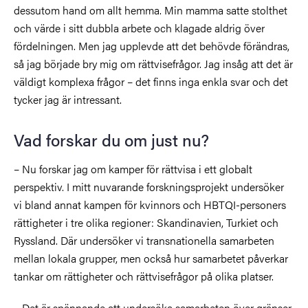
dessutom hand om allt hemma. Min mamma satte stolthet
och värde i sitt dubbla arbete och klagade aldrig över
fördelningen. Men jag upplevde att det behövde förändras,
så jag började bry mig om rättvisefrågor. Jag insåg att det är
väldigt komplexa frågor – det finns inga enkla svar och det
tycker jag är intressant.
Vad forskar du om just nu?
– Nu forskar jag om kamper för rättvisa i ett globalt
perspektiv. I mitt nuvarande forskningsprojekt undersöker
vi bland annat kampen för kvinnors och HBTQI-personers
rättigheter i tre olika regioner: Skandinavien, Turkiet och
Ryssland. Där undersöker vi transnationella samarbeten
mellan lokala grupper, men också hur samarbetet påverkar
tankar om rättigheter och rättvisefrågor på olika platser.
– Det är spännande att undersöka samarbeten över gränser