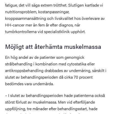
fatigue, det vill säga extrem trötthet. Slutligen kartlade vi
nutritionsproblem, kostanpassningar,
kroppssammansättning och livskvalitet hos överlevare av
HH-cancer mer än fem år efter diagnos, när
tumörkontrollerna vid specialistklinik upphört.
Möjligt att återhämta muskelmassa
En hög andel av de patienter som genomgick
strålbehandling i kombination med cytostatika eller
antikroppsbehandling drabbades av undernäring, särskilt i
slutet av behandlingsperioden då cirka 70 procent
bedömdes vara undernärda.
– I slutet av behandlingsperioden hade patienterna också
störst förlust av muskelmassa. Men vid efterföljande
uppföljning, tre månader efter behandlingsstart, hade