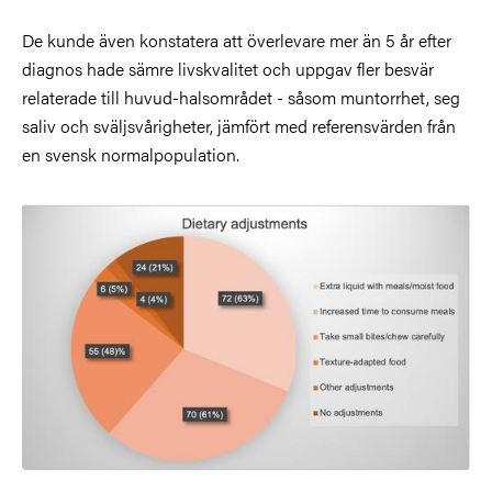
De kunde även konstatera att överlevare mer än 5 år efter
diagnos hade sämre livskvalitet och uppgav fler besvär
relaterade till huvud-halsområdet - såsom muntorrhet, seg
saliv och sväljsvårigheter, jämfört med referensvärden från
en svensk normalpopulation.