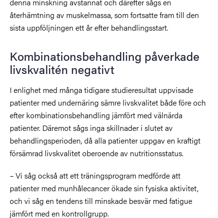
denna minskning avstannat och därefter sågs en
återhämtning av muskelmassa, som fortsatte fram till den
sista uppföljningen ett år efter behandlingsstart.
Kombinationsbehandling påverkade
livskvalitén negativt
I enlighet med många tidigare studieresultat uppvisade
patienter med undernäring sämre livskvalitet både före och
efter kombinationsbehandling jämfört med välnärda
patienter. Däremot sågs inga skillnader i slutet av
behandlingsperioden, då alla patienter uppgav en kraftigt
försämrad livskvalitet oberoende av nutritionsstatus.
– Vi såg också att ett träningsprogram medförde att
patienter med munhålecancer ökade sin fysiska aktivitet,
och vi såg en tendens till minskade besvär med fatigue
jämfört med en kontrollgrupp.