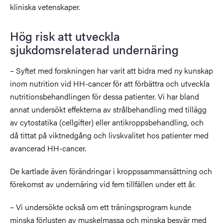
kliniska vetenskaper.
Hög risk att utveckla
sjukdomsrelaterad undernäring
– Syftet med forskningen har varit att bidra med ny kunskap
inom nutrition vid HH-cancer för att förbättra och utveckla
nutritionsbehandlingen för dessa patienter. Vi har bland
annat undersökt effekterna av strålbehandling med tillägg
av cytostatika (cellgifter) eller antikroppsbehandling, och
då tittat på viktnedgång och livskvalitet hos patienter med
avancerad HH-cancer.
De kartlade även förändringar i kroppssammansättning och
förekomst av undernäring vid fem tillfällen under ett år.
– Vi undersökte också om ett träningsprogram kunde
minska förlusten av muskelmassa och minska besvär med