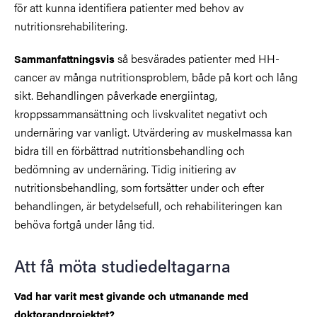
för att kunna identifiera patienter med behov av
nutritionsrehabilitering.
så besvärades patienter med HH-
Sammanfattningsvis
cancer av många nutritionsproblem, både på kort och lång
sikt. Behandlingen påverkade energiintag,
kroppssammansättning och livskvalitet negativt och
undernäring var vanligt. Utvärdering av muskelmassa kan
bidra till en förbättrad nutritionsbehandling och
bedömning av undernäring. Tidig initiering av
nutritionsbehandling, som fortsätter under och efter
behandlingen, är betydelsefull, och rehabiliteringen kan
behöva fortgå under lång tid.
Att få möta studiedeltagarna
Vad har varit mest givande och utmanande med
doktorandprojektet?