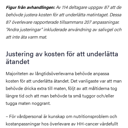
Av 114 deltagare uppgav 87 att de
Figur från avhandlingen:
behövde justera kosten för att underlätta matintaget. Dessa
87 överlevare rapporterade tillsammans 207 anpassningar.
”Andra justeringar” inkluderade användning av salivgel och
att inte äta varm mat.
Justering av kosten för att underlätta
ätandet
Majoriteten av långtidsöverlevarna behövde anpassa
kosten för att underlätta ätandet. Det vanligaste var att man
behövde dricka extra till maten, följt av att måltiderna tog
längre tid och att man behövde ta små tuggor och/eller
tugga maten noggrant.
– För vårdpersonal är kunskap om nutritionsproblem och
kostanpassningar hos överlevare av HH-cancer värdefullt