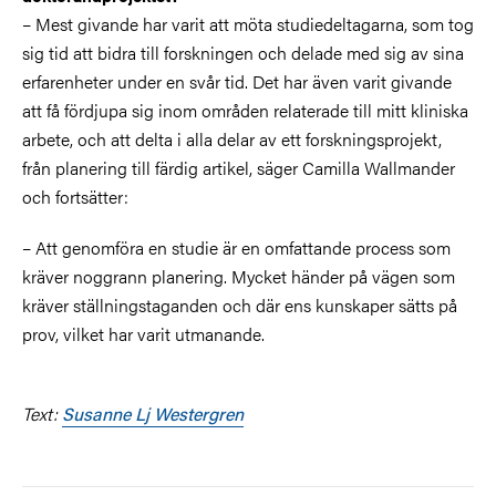
– Mest givande har varit att möta studiedeltagarna, som tog
sig tid att bidra till forskningen och delade med sig av sina
erfarenheter under en svår tid. Det har även varit givande
att få fördjupa sig inom områden relaterade till mitt kliniska
arbete, och att delta i alla delar av ett forskningsprojekt,
från planering till färdig artikel, säger Camilla Wallmander
och fortsätter:
– Att genomföra en studie är en omfattande process som
kräver noggrann planering. Mycket händer på vägen som
kräver ställningstaganden och där ens kunskaper sätts på
prov, vilket har varit utmanande.
Text:
Susanne Lj Westergren