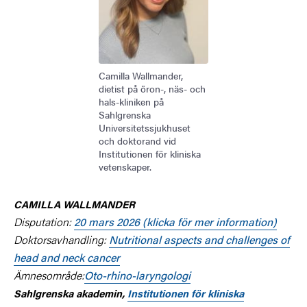
Camilla Wallmander,
dietist på öron-, näs- och
hals-kliniken på
Sahlgrenska
Universitetssjukhuset
och doktorand vid
Institutionen för kliniska
vetenskaper.
CAMILLA WALLMANDER
Disputation:
20 mars 2026 (klicka för mer information)
Doktorsavhandling:
Nutritional aspects and challenges of
head and neck cancer
Ämnesområde:
Oto-rhino-laryngologi
Sahlgrenska akademin,
Institutionen för kliniska