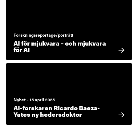
Forskningsreportage/porträtt
AI för mjukvara – och mjukvara
för AI
Nyhet – 15 april 2025
AI-forskaren Ricardo Baeza-
Yates ny hedersdoktor