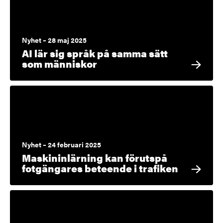
Nyhet – 28 maj 2025
AI lär sig språk på samma sätt
som människor
Nyhet – 24 februari 2025
Maskininlärning kan förutspå
fotgängares beteende i trafiken