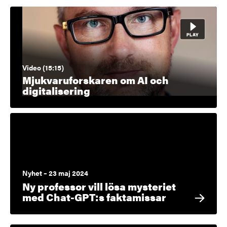
Video (15:15)
Mjukvaruforskaren om AI och
digitalisering
Nyhet – 23 maj 2024
Ny professor vill lösa mysteriet
med Chat-GPT:s faktamissar