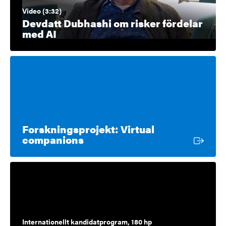
Video (3:32)
Devdatt Dubhashi om risker fördelar
med AI
Forskningsprojekt: Virtual
Extern länk
companions
Internationellt kandidatprogram, 180 hp