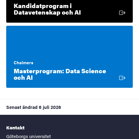
Kandidatprogram i
Extern länk
Datavetenskap och AI
Chalmers
Masterprogram: Data Science
Extern länk
och AI
Senast ändrad
6 juli 2026
Kontakt
Göteborgs universitet