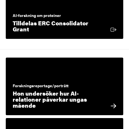
AI-forskning om proteiner
Tilldelas ERC Consolidator
Extern länk
Grant
Forskningsreportage/porträtt
Hon undersöker hur AI-
relationer påverkar ungas
mående