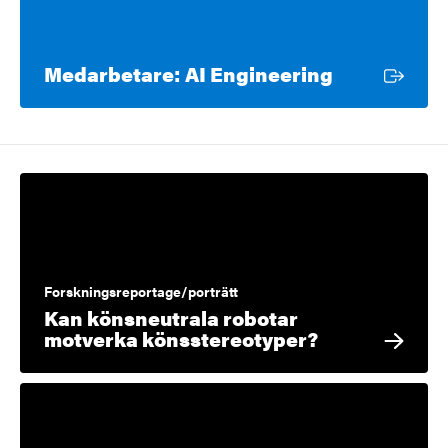
Extern länk
Medarbetare: AI Engineering
Forskningsreportage/porträtt
Kan könsneutrala robotar
motverka könsstereotyper?