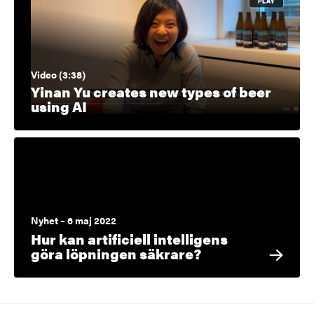
Video (3:38)
Yinan Yu creates new types of beer
using AI
Nyhet – 6 maj 2022
Hur kan artificiell intelligens
göra löpningen säkrare?