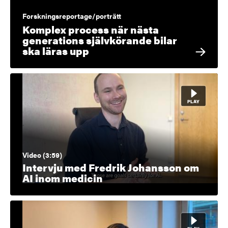
Forskningsreportage/porträtt
Komplex process när nästa
generations självkörande bilar
ska läras upp
Video (3:59)
Intervju med Fredrik Johansson om
AI inom medicin