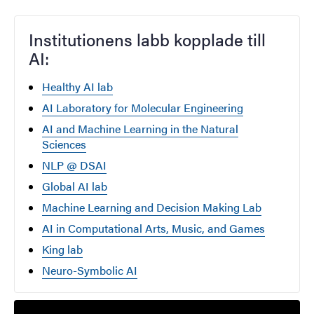
Institutionens labb kopplade till
AI:
Healthy AI lab
AI Laboratory for Molecular Engineering
AI and Machine Learning in the Natural
Sciences
NLP @ DSAI
Global AI lab
Machine Learning and Decision Making Lab
AI in Computational Arts, Music, and Games
King lab
Neuro-Symbolic AI