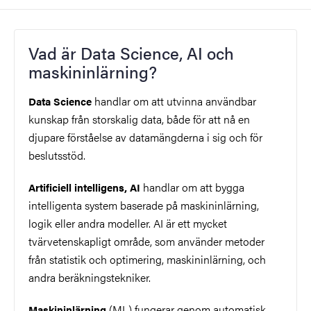
Vad är Data Science, AI och
maskininlärning?
handlar om att utvinna användbar
Data Science
kunskap från storskalig data, både för att nå en
djupare förståelse av datamängderna i sig och för
beslutsstöd.
handlar om att bygga
Artificiell intelligens, AI
intelligenta system baserade på maskininlärning,
logik eller andra modeller. AI är ett mycket
tvärvetenskapligt område, som använder metoder
från statistik och optimering, maskininlärning, och
andra beräkningstekniker.
(ML) fungerar genom automatisk
Maskininlärning