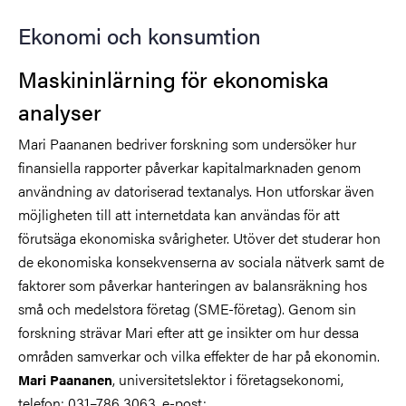
Ekonomi och konsumtion
Maskininlärning för ekonomiska
analyser
Mari Paananen bedriver forskning som undersöker hur
finansiella rapporter påverkar kapitalmarknaden genom
användning av datoriserad textanalys. Hon utforskar även
möjligheten till att internetdata kan användas för att
förutsäga ekonomiska svårigheter. Utöver det studerar hon
de ekonomiska konsekvenserna av sociala nätverk samt de
faktorer som påverkar hanteringen av balansräkning hos
små och medelstora företag (SME-företag). Genom sin
forskning strävar Mari efter att ge insikter om hur dessa
områden samverkar och vilka effekter de har på ekonomin.
, universitetslektor i företagsekonomi,
Mari Paananen
telefon: 031–786 3063, e-post: