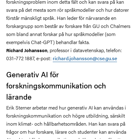
forskningsproblem inom detta fält och kan svara på kan
svara på det mesta som rör språkmodeller och hur datorer
förstår mänskligt språk. Han leder för närvarande en
forskargrupp som består av forskare från GU och Chalmers
som bland annat forskar på hur språkmodeller (som
exempelvis Chat-GPT) behandlar fakta.
, professor i datavetenskap, telefon:
Richard Johansson
031–772 1887, e-post:
richard.johansson@cse.gu.se
Generativ AI för
forskningskommunikation och
lärande
Erik Sterner arbetar med hur generativ AI kan användas i
forskningskommunikation och högre utbildning, särskilt
inom klimat- och hållbarhetsområden. Han kan svara på
frågor om hur forskare, lärare och studenter kan använda