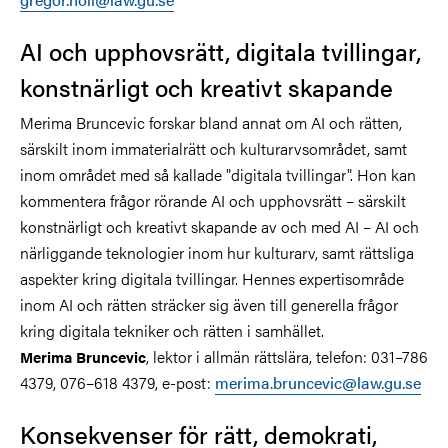
AI och upphovsrätt, digitala tvillingar,
konstnärligt och kreativt skapande
Merima Bruncevic forskar bland annat om AI och rätten,
särskilt inom immaterialrätt och kulturarvsområdet, samt
inom området med så kallade "digitala tvillingar". Hon kan
kommentera frågor rörande AI och upphovsrätt – särskilt
konstnärligt och kreativt skapande av och med AI – AI och
närliggande teknologier inom hur kulturarv, samt rättsliga
aspekter kring digitala tvillingar. Hennes expertisområde
inom AI och rätten sträcker sig även till generella frågor
kring digitala tekniker och rätten i samhället.
, lektor i allmän rättslära, telefon: 031–786
Merima Bruncevic
4379, 076–618 4379, e-post:
merima.bruncevic@law.gu.se
Konsekvenser för rätt, demokrati,