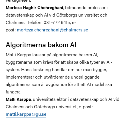
, biträdande professor i
Morteza Haghir Chehreghani
datavetenskap och AI vid Göteborgs universitet och
Chalmers. Telefon: 031–772 6415, e-
post:
morteza.chehreghani@chalmers.se
Algoritmerna bakom AI
Matti Karppa forskar på algoritmerna bakom AI,
byggstenarna som krävs för att skapa olika typer av AI-
system. Hans forskning handlar om hur man bygger,
implementerar och utvärderar de underliggande
algoritmerna som är avgörande för att ett AI model ska
fungera.
, universitetslektor i datavetenskap och AI vid
Matti Karppa
Chalmers och Göteborgs universitet, e-post:
matti.karppa@gu.se