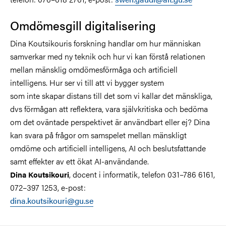
Omdömesgill digitalisering
Dina Koutsikouris forskning handlar om hur människan
samverkar med ny teknik och hur vi kan förstå relationen
mellan mänsklig omdömesförmåga och artificiell
intelligens. Hur ser vi till att vi bygger system
som inte skapar distans till det som vi kallar det mänskliga,
dvs förmågan att reflektera, vara självkritiska och bedöma
om det oväntade perspektivet är användbart eller ej? Dina
kan svara på frågor om samspelet mellan mänskligt
omdöme och artificiell intelligens, AI och beslutsfattande
samt effekter av ett ökat AI-användande.
, docent i informatik, telefon 031–786 6161,
Dina Koutsikouri
072–397 1253, e-post:
dina.koutsikouri@gu.se