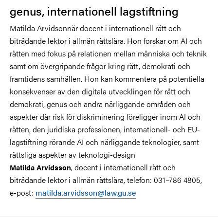
genus, internationell lagstiftning
Matilda Arvidsonnär docent i internationell rätt och
biträdande lektor i allmän rättslära. Hon forskar om AI och
rätten med fokus på relationen mellan människa och teknik
samt om övergripande frågor kring rätt, demokrati och
framtidens samhällen. Hon kan kommentera på potentiella
konsekvenser av den digitala utvecklingen för rätt och
demokrati, genus och andra närliggande områden och
aspekter där risk för diskriminering föreligger inom AI och
rätten, den juridiska professionen, internationell- och EU-
lagstiftning rörande AI och närliggande teknologier, samt
rättsliga aspekter av teknologi-design.
, docent i internationell rätt och
Matilda Arvidsson
biträdande lektor i allmän rättslära, telefon: 031–786 4805,
e-post:
matilda.arvidsson@law.gu.se