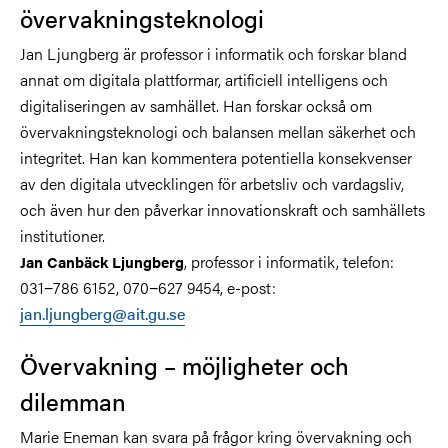
övervakningsteknologi
Jan Ljungberg är professor i informatik och forskar bland
annat om digitala plattformar, artificiell intelligens och
digitaliseringen av samhället. Han forskar också om
övervakningsteknologi och balansen mellan säkerhet och
integritet. Han kan kommentera potentiella konsekvenser
av den digitala utvecklingen för arbetsliv och vardagsliv,
och även hur den påverkar innovationskraft och samhällets
institutioner.
, professor i informatik, telefon:
Jan Canbäck Ljungberg
031−786 6152, 070−627 9454, e-post:
jan.ljungberg@ait.gu.se
Övervakning – möjligheter och
dilemman
Marie Eneman kan svara på frågor kring övervakning och