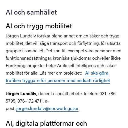
AI och samhället
AI och trygg mobilitet
Jörgen Lundälv forskar bland annat om en säker och trygg
mobilitet, det vill säga transport och förflyttning, för utsatta
grupper i samhället. Det kan till exempel vara personer med
funktionsnedsättningar, kroniska sjukdomar och/eller äldre.
Forskningsprojektet heter Artificiell intelligens och säker
mobilitet för alla. Läs mer om projektet:
AI ska göra
trafiken tryggare för personer med nedsatt rörlighet
, docent i socialt arbete, telefon: 031–786
Jörgen Lundälv
5795, 076–172 4711, e-
post:
jorgen.lundalv@socwork.gu.se
AI, digitala plattformar och