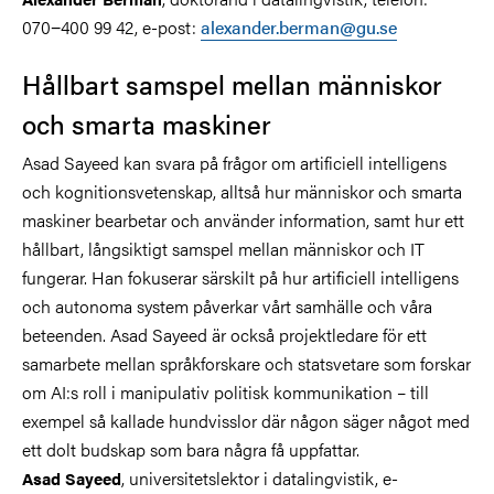
070−400 99 42, e-post:
alexander.berman@gu.se
Hållbart samspel mellan människor
och smarta maskiner
Asad Sayeed kan svara på frågor om artificiell intelligens
och kognitionsvetenskap, alltså hur människor och smarta
maskiner bearbetar och använder information, samt hur ett
hållbart, långsiktigt samspel mellan människor och IT
fungerar. Han fokuserar särskilt på hur artificiell intelligens
och autonoma system påverkar vårt samhälle och våra
beteenden. Asad Sayeed är också projektledare för ett
samarbete mellan språkforskare och statsvetare som forskar
om AI:s roll i manipulativ politisk kommunikation – till
exempel så kallade hundvisslor där någon säger något med
ett dolt budskap som bara några få uppfattar.
, universitetslektor i datalingvistik, e-
Asad Sayeed