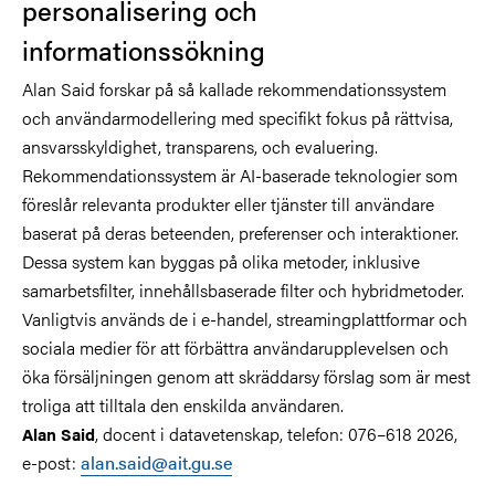
personalisering och
informationssökning
Alan Said forskar på så kallade rekommendationssystem
och användarmodellering med specifikt fokus på rättvisa,
ansvarsskyldighet, transparens, och evaluering.
Rekommendationssystem är AI-baserade teknologier som
föreslår relevanta produkter eller tjänster till användare
baserat på deras beteenden, preferenser och interaktioner.
Dessa system kan byggas på olika metoder, inklusive
samarbetsfilter, innehållsbaserade filter och hybridmetoder.
Vanligtvis används de i e-handel, streamingplattformar och
sociala medier för att förbättra användarupplevelsen och
öka försäljningen genom att skräddarsy förslag som är mest
troliga att tilltala den enskilda användaren.
, docent i datavetenskap, telefon: 076–618 2026,
Alan Said
e-post:
alan.said@ait.gu.se