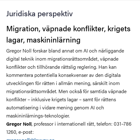
Juridiska perspektiv
Migration, väpnade konflikter, krigets
lagar, maskininlärning
Gregor Noll forskar bland annat om AI och närliggande
digital teknik inom migrationsrättsområdet, väpnade
konflikter och tillhörande rättslig reglering. Han kan
kommentera potentiella konsekvenser av den digitala
utvecklingen för rätten i allmän mening, särskilt inom
migrationsrättsområdet. Men också för samtida väpnade
konflikter – inklusive krigets lagar – samt för rättens
automatisering i vidare mening genom AI och
maskininlärnings-teknologier.
, professor i internationell rätt, telefon: 031–786
Gregor Noll
1260, e-post:
gregor.noll@law.gu.se