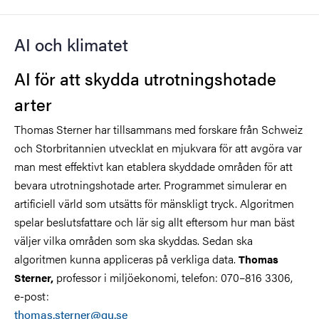
AI och klimatet
AI för att skydda utrotningshotade
arter
Thomas Sterner har tillsammans med forskare från Schweiz
och Storbritannien utvecklat en mjukvara för att avgöra var
man mest effektivt kan etablera skyddade områden för att
bevara utrotningshotade arter. Programmet simulerar en
artificiell värld som utsätts för mänskligt tryck. Algoritmen
spelar beslutsfattare och lär sig allt eftersom hur man bäst
väljer vilka områden som ska skyddas. Sedan ska
algoritmen kunna appliceras på verkliga data.
Thomas
professor i miljöekonomi, telefon:
070–816 3306
,
Sterner,
e-post:
thomas.sterner@gu.se