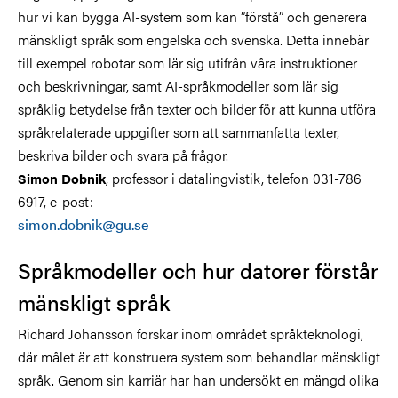
hur vi kan bygga AI-system som kan ”förstå” och generera
mänskligt språk som engelska och svenska. Detta innebär
till exempel robotar som lär sig utifrån våra instruktioner
och beskrivningar, samt AI-språkmodeller som lär sig
språklig betydelse från texter och bilder för att kunna utföra
språkrelaterade uppgifter som att sammanfatta texter,
beskriva bilder och svara på frågor.
, professor i datalingvistik, telefon 031-786
Simon Dobnik
6917, e-post:
simon.dobnik@gu.se
Språkmodeller och hur datorer förstår
mänskligt språk
Richard Johansson forskar inom området språkteknologi,
där målet är att konstruera system som behandlar mänskligt
språk. Genom sin karriär har han undersökt en mängd olika