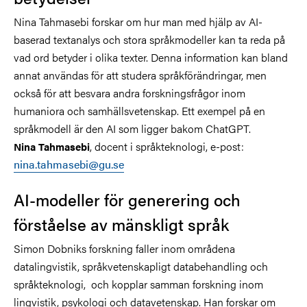
Nina Tahmasebi forskar om hur man med hjälp av AI-
baserad textanalys och stora språkmodeller kan ta reda på
vad ord betyder i olika texter. Denna information kan bland
annat användas för att studera språkförändringar, men
också för att besvara andra forskningsfrågor inom
humaniora och samhällsvetenskap. Ett exempel på en
språkmodell är den AI som ligger bakom ChatGPT.
, docent i språkteknologi, e-post:
Nina Tahmasebi
nina.tahmasebi@gu.se
AI-modeller för generering och
förståelse av mänskligt språk
Simon Dobniks forskning faller inom områdena
datalingvistik, språkvetenskapligt databehandling och
språkteknologi, och kopplar samman forskning inom
lingvistik, psykologi och datavetenskap. Han forskar om