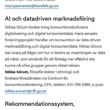
mari.paananen@handels.gu.se
AI och datadriven marknadsföring
Niklas Sörum forskar kring konsumtionskulturens
digitalisering och digital konsumentdata. Hans senaste
forskningsprojekt handlar om konsumtion av data-driven
marknadsföring och digital konsumentdata. Niklas Sörum
kan svara på frågor om hur vi berörs av insamlingen av data
på nätet, som används för att företag mer effektivt ska
kunna nå olika grupper genom riktad reklam.
filosofie doktor i etnologi och
Niklas Sörum,
forskare/föreståndare vid Centrum för
konsumtionsforskning, CFK, telefon: 031–786 5990, e-post:
niklas.sorum@cfk.gu.se
Rekommendationssystem,