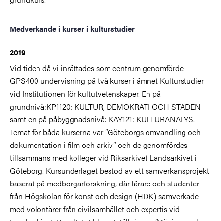
Medverkande i kurser i kulturstudier
2019
Vid tiden då vi inrättades som centrum genomförde
GPS400 undervisning på två kurser i ämnet Kulturstudier
vid Institutionen för kultutvetenskaper. En på
grundnivå:KP1120: KULTUR, DEMOKRATI OCH STADEN
samt en på påbyggnadsnivå: KAY121: KULTURANALYS.
Temat för båda kurserna var ”Göteborgs omvandling och
dokumentation i film och arkiv” och de genomfördes
tillsammans med kolleger vid Riksarkivet Landsarkivet i
Göteborg. Kursunderlaget bestod av ett samverkansprojekt
baserat på medborgarforskning, där lärare och studenter
från Högskolan för konst och design (HDK) samverkade
med volontärer från civilsamhället och expertis vid