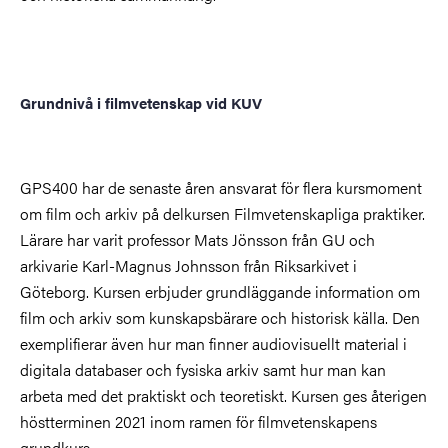
Grundnivå i filmvetenskap vid KUV
GPS400 har de senaste åren ansvarat för flera kursmoment
om film och arkiv på delkursen Filmvetenskapliga praktiker.
Lärare har varit professor Mats Jönsson från GU och
arkivarie Karl-Magnus Johnsson från Riksarkivet i
Göteborg. Kursen erbjuder grundläggande information om
film och arkiv som kunskapsbärare och historisk källa. Den
exemplifierar även hur man finner audiovisuellt material i
digitala databaser och fysiska arkiv samt hur man kan
arbeta med det praktiskt och teoretiskt. Kursen ges återigen
höstterminen 2021 inom ramen för filmvetenskapens
grundkurs.