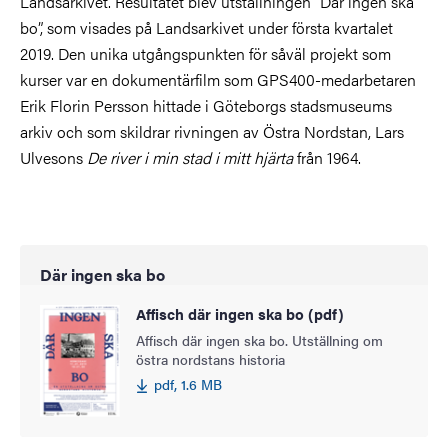
Landsarkivet. Resultatet blev utställningen ”Där ingen ska
bo”, som visades på Landsarkivet under första kvartalet
2019. Den unika utgångspunkten för såväl projekt som
kurser var en dokumentärfilm som GPS400-medarbetaren
Erik Florin Persson hittade i Göteborgs stadsmuseums
arkiv och som skildrar rivningen av Östra Nordstan, Lars
Ulvesons
De river i min stad i mitt hjärta
från 1964.
Där ingen ska bo
Affisch där ingen ska bo (pdf)
Affisch där ingen ska bo. Utställning om
östra nordstans historia
pdf, 1.6 MB