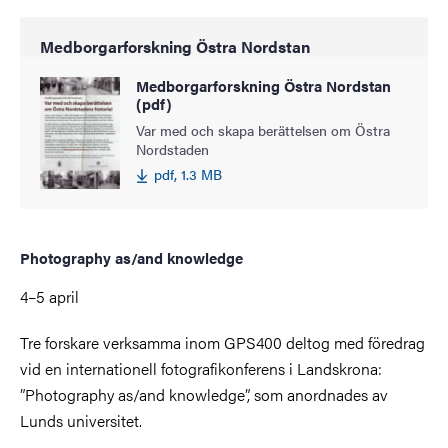
Medborgarforskning Östra Nordstan
Medborgarforskning Östra Nordstan
(pdf)
Var med och skapa berättelsen om Östra
Nordstaden
pdf, 1.3 MB
Photography as/and knowledge
4–5 april
Tre forskare verksamma inom GPS400 deltog med föredrag
vid en internationell fotografikonferens i Landskrona:
”Photography as/and knowledge”, som anordnades av
Lunds universitet.