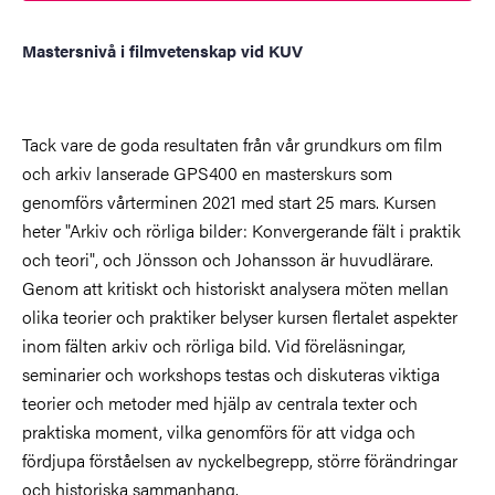
Mastersnivå i filmvetenskap vid KUV
Tack vare de goda resultaten från vår grundkurs om film
och arkiv lanserade GPS400 en masterskurs som
genomförs vårterminen 2021 med start 25 mars. Kursen
heter "Arkiv och rörliga bilder: Konvergerande fält i praktik
och teori", och Jönsson och Johansson är huvudlärare.
Genom att kritiskt och historiskt analysera möten mellan
olika teorier och praktiker belyser kursen flertalet aspekter
inom fälten arkiv och rörliga bild. Vid föreläsningar,
seminarier och workshops testas och diskuteras viktiga
teorier och metoder med hjälp av centrala texter och
praktiska moment, vilka genomförs för att vidga och
fördjupa förståelsen av nyckelbegrepp, större förändringar
och historiska sammanhang.