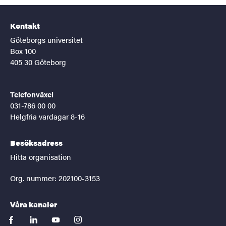
Kontakt
Göteborgs universitet
Box 100
405 30 Göteborg
Telefonväxel
031-786 00 00
Helgfria vardagar 8-16
Besöksadress
Hitta organisation
Org. nummer: 202100-3153
Våra kanaler
facebook
linkedin
youtube
instagram