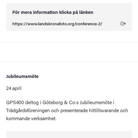
För mera information klicka på länken
https://www.landskronafoto.org/conference-2/
(Extern länk)
Jubileumsmöte
24 april
GPS400 deltog i Göteborg & Co:s Jubileumsmöte i
Trädgårdsföreningen och presenterade hittillsvarande och
kommande verksamhet.