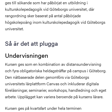
ges till sökande som har påbörjat en utbildning i
kulturskolepedagogik vid Göteborgs universitet, där
rangordning sker baserat på antal påbörjade
högskolepoäng inom kulturskolepedagogik vid Göteborgs
universitet.
Så är det att plugga
Undervisningen
Kursen ges som en kombination av distansundervisning
och fyra obligatoriska heldagsträffar på campus i Göteborg.
Den nätbaserade delen genomförs via Göteborgs
universitets lärplattform Canvas och inkluderar digitala
föreläsningar, seminarier, workshops, handledning och eget
arbete. Upplägget kan variera beroende på kursens lärare.
Kursen ges på kvartsfart under hela terminen