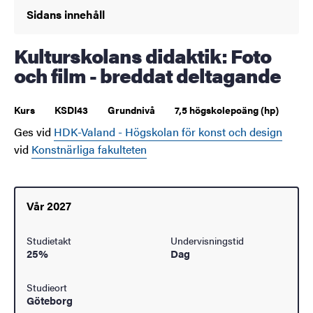
Sidans innehåll
Kulturskolans didaktik: Foto
och film - breddat deltagande
Kurs
KSDI43
Grundnivå
7,5 högskolepoäng (hp)
Ges vid
HDK-Valand - Högskolan för konst och design
vid
Konstnärliga fakulteten
Vår 2027
Studietakt
Undervisningstid
25%
Dag
Studieort
Göteborg