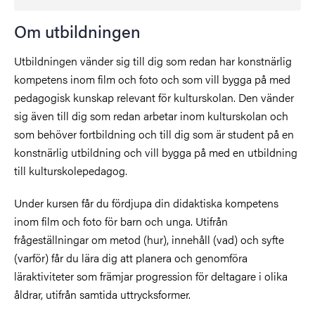
Om utbildningen
Utbildningen vänder sig till dig som redan har konstnärlig
kompetens inom film och foto och som vill bygga på med
pedagogisk kunskap relevant för kulturskolan. Den vänder
sig även till dig som redan arbetar inom kulturskolan och
som behöver fortbildning och till dig som är student på en
konstnärlig utbildning och vill bygga på med en utbildning
till kulturskolepedagog.
Under kursen får du fördjupa din didaktiska kompetens
inom film och foto för barn och unga. Utifrån
frågeställningar om metod (hur), innehåll (vad) och syfte
(varför) får du lära dig att planera och genomföra
läraktiviteter som främjar progression för deltagare i olika
åldrar, utifrån samtida uttrycksformer.