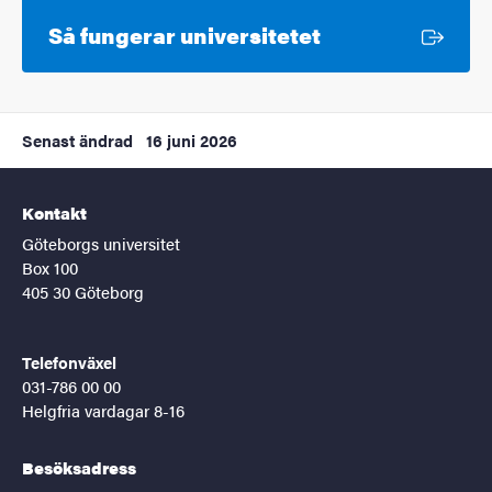
Extern länk
Så fungerar universitetet
Senast ändrad
16 juni 2026
Kontakt
Göteborgs universitet
Box 100
405 30 Göteborg
Telefonväxel
031-786 00 00
Helgfria vardagar 8-16
Besöksadress