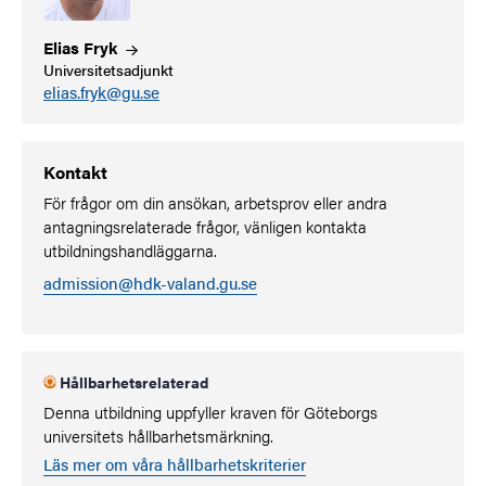
Elias
Fryk
Universitetsadjunkt
elias.fryk@gu.se
Kontakt
För frågor om din ansökan, arbetsprov eller andra
antagningsrelaterade frågor, vänligen kontakta
utbildningshandläggarna.
admission@hdk-valand.gu.se
Hållbarhetsrelaterad
Denna utbildning uppfyller kraven för Göteborgs
universitets hållbarhetsmärkning.
Läs mer om våra hållbarhetskriterier