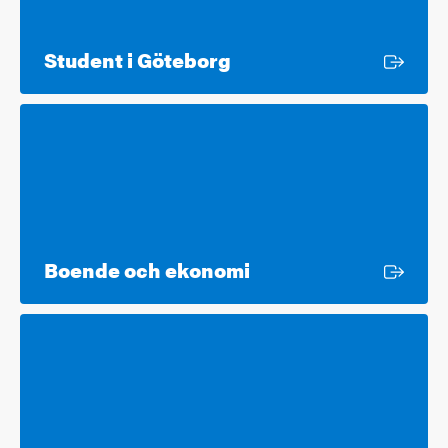
Extern länk
Student i Göteborg
Extern länk
Boende och ekonomi