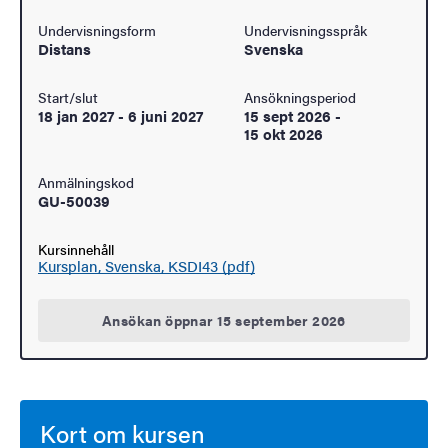
Undervisningsform
Undervisningsspråk
Distans
Svenska
Start/slut
Ansökningsperiod
18 jan 2027
-
6 juni 2027
15 sept 2026
-
15 okt 2026
Anmälningskod
GU-50039
Kursinnehåll
Kursplan, Svenska, KSDI43 (pdf)
Ansökan öppnar 15 september 2026
Kort om kursen