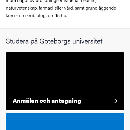
inom något av utbildningsområdena medicin,
naturvetenskap, farmaci eller vård, samt grundläggande
kurser i mikrobiologi om 15 hp.
Studera på Göteborgs universitet
Anmälan och antagning