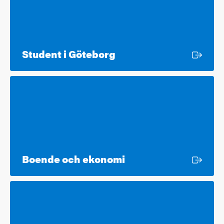
Extern länk
Student i Göteborg
Extern länk
Boende och ekonomi