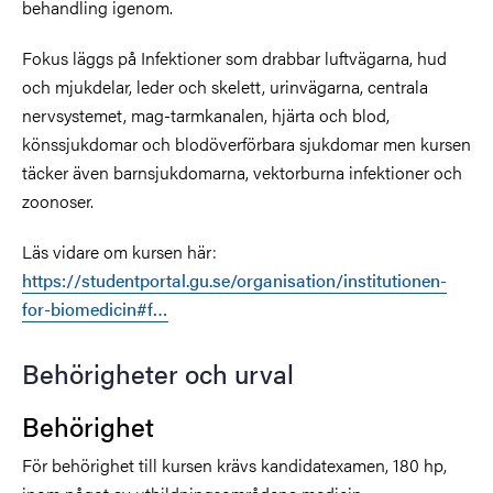
behandling igenom.
Fokus läggs på Infektioner som drabbar luftvägarna, hud
och mjukdelar, leder och skelett, urinvägarna, centrala
nervsystemet, mag-tarmkanalen, hjärta och blod,
könssjukdomar och blodöverförbara sjukdomar men kursen
täcker även barnsjukdomarna, vektorburna infektioner och
zoonoser.
Läs vidare om kursen här:
https://studentportal.gu.se/organisation/institutionen-
for-biomedicin#f…
Behörigheter och urval
Behörighet
För behörighet till kursen krävs kandidatexamen, 180 hp,