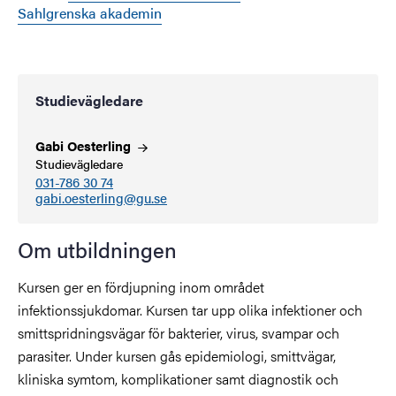
Sahlgrenska akademin
Studievägledare
Gabi
Oesterling
Studievägledare
031-786 30 74
gabi.oesterling@gu.se
Om utbildningen
Kursen ger en fördjupning inom området
infektionssjukdomar. Kursen tar upp olika infektioner och
smittspridningsvägar för bakterier, virus, svampar och
parasiter. Under kursen gås epidemiologi, smittvägar,
kliniska symtom, komplikationer samt diagnostik och