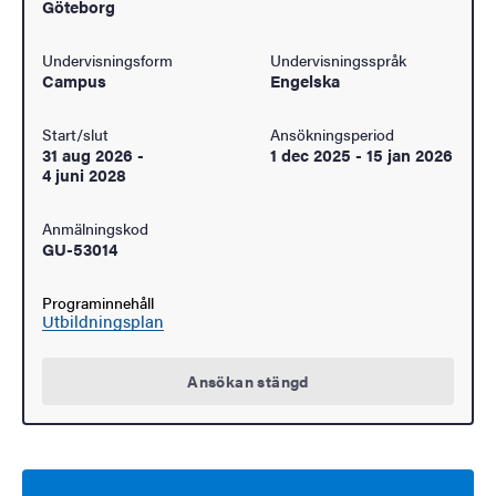
Göteborg
Undervisningsform
Undervisningsspråk
Campus
Engelska
Start/slut
Ansökningsperiod
31 aug 2026
-
1 dec 2025
-
15 jan 2026
4 juni 2028
Anmälningskod
GU-53014
Programinnehåll
Utbildningsplan
Ansökan stängd