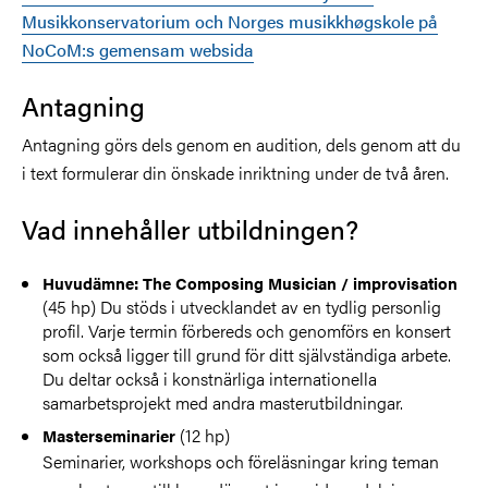
Musikkonservatorium och Norges musikkhøgskole på
NoCoM:s gemensam websida
Antagning
Antagning görs dels genom en audition, dels genom att du
i text formulerar din önskade inriktning under de två åren.
Vad innehåller utbildningen?
Huvudämne: The Composing Musician / improvisation
(45 hp) Du stöds i utvecklandet av en tydlig personlig
profil. Varje termin förbereds och genomförs en konsert
som också ligger till grund för ditt självständiga arbete.
Du deltar också i konstnärliga internationella
samarbetsprojekt med andra masterutbildningar.
(12 hp)
Masterseminarier
Seminarier, workshops och föreläsningar kring teman