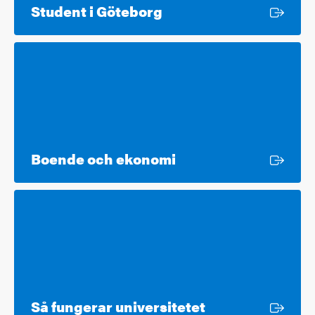
Extern länk
Student i Göteborg
Extern länk
Boende och ekonomi
Extern länk
Så fungerar universitetet