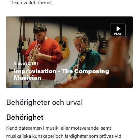
text i valfritt format.
Video (2:39)
Improvisation - The Composing
Musician
Behörigheter och urval
Behörighet
Kandidatexamen i musik, eller motsvarande, samt
musikaliska kunskaper och färdigheter som prövas vid