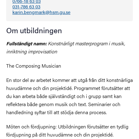
0766-18 63 03
031-786 63 03
karin.bengmark@hsm.gu.se
Om utbildningen
Konstnärligt masterprogram i musik,
Fullständigt namn:
inriktning improvisation
The Composing Musician
En stor del av arbetet kommer att utgå från ditt konstnärliga
huvudämne och din projektidé. Programmet förutsätter att
du kan arbeta både självständigt och i grupp samt kan
reflektera både genom musik och text. Seminarier och
handledning syftar till att stödja denna process.
Möten och fördjupning: Utbildningen förutsätter en tydlig
fördjupning på ditt huvudämne och din projektidé.